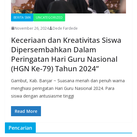
BERITA SMK
UNCATEGORIZED
November 26, 2024
Dede Fardede
Keceriaan dan Kreativitas Siswa
Dipersembahkan Dalam
Peringatan Hari Guru Nasional
(HGN Ke-79) Tahun 2024”
Gambut, Kab. Banjar ~ Suasana meriah dan penuh warna
menghiasi peringatan Hari Guru Nasional 2024. Para
siswa dengan antusiasme tinggi
Read More
Pencarian