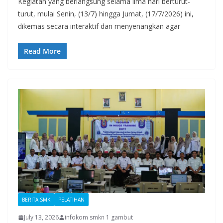
Kegiatan yang berlangsung selama lima hari berturut-
turut, mulai Senin, (13/7) hingga Jumat, (17/7/2026) ini,
dikemas secara interaktif dan menyenangkan agar
Read More
BERITA SMK
PELATIHAN
July 13, 2026
infokom smkn 1 gambut