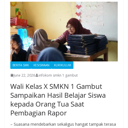
BERITA SMK
KESISWAAN
KURIKULUM
June 22, 2026
infokom smkn 1 gambut
Wali Kelas X SMKN 1 Gambut
Sampaikan Hasil Belajar Siswa
kepada Orang Tua Saat
Pembagian Rapor
– Suasana mendebarkan sekaligus hangat tampak terasa