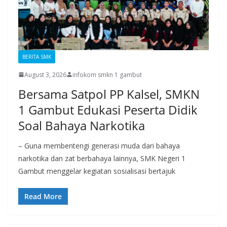
BERITA SMK
August 3, 2026
infokom smkn 1 gambut
Bersama Satpol PP Kalsel, SMKN
1 Gambut Edukasi Peserta Didik
Soal Bahaya Narkotika
– Guna membentengi generasi muda dari bahaya
narkotika dan zat berbahaya lainnya, SMK Negeri 1
Gambut menggelar kegiatan sosialisasi bertajuk
Read More