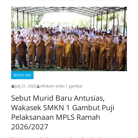
BERITA SMK
July 21, 2026
infokom smkn 1 gambut
Sebut Murid Baru Antusias,
Wakasek SMKN 1 Gambut Puji
Pelaksanaan MPLS Ramah
2026/2027