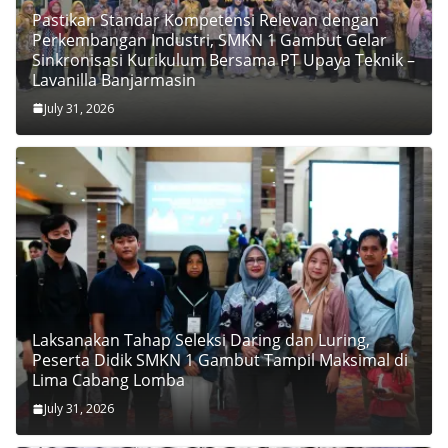
Pastikan Standar Kompetensi Relevan dengan
Perkembangan Industri, SMKN 1 Gambut Gelar
Sinkronisasi Kurikulum Bersama PT Upaya Teknik –
Lavanilla Banjarmasin
July 31, 2026
Laksanakan Tahap Seleksi Daring dan Luring,
Peserta Didik SMKN 1 Gambut Tampil Maksimal di
Lima Cabang Lomba
July 31, 2026