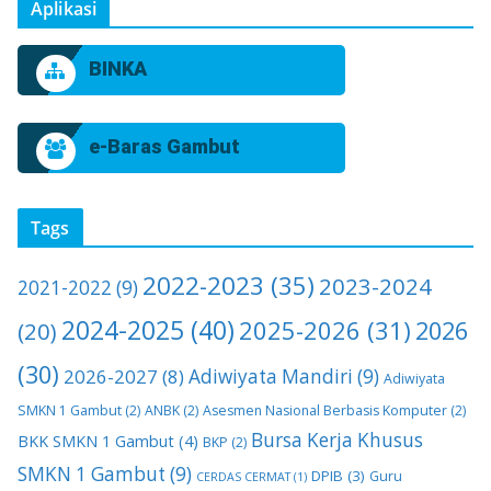
Aplikasi
BINKA
e-Baras Gambut
Tags
2022-2023
(35)
2023-2024
2021-2022
(9)
2024-2025
(40)
2025-2026
(31)
2026
(20)
(30)
2026-2027
(8)
Adiwiyata Mandiri
(9)
Adiwiyata
SMKN 1 Gambut
(2)
ANBK
(2)
Asesmen Nasional Berbasis Komputer
(2)
Bursa Kerja Khusus
BKK SMKN 1 Gambut
(4)
BKP
(2)
SMKN 1 Gambut
(9)
DPIB
(3)
Guru
CERDAS CERMAT
(1)