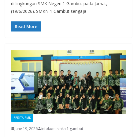
di lingkungan SMK Negeri 1 Gambut pada Jumat,
(19/6/2026). SMKN 1 Gambut sengaja
Read More
BERITA SMK
June 19, 2026
infokom smkn 1 gambut