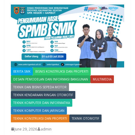
BERITA SMK
BISNIS KONSTRUKSI DAN PROPERTI
DESAIN PEMODELAN DAN INFORMASI BANGUNAN
MULTIMEDIA
TEKNIK DAN BISNIS SEPEDA MOTOR
TEKNIK KENDARAAN RINGAN OTOMOTIF
TEKNIK KOMPUTER DAN INFORMATIKA
TEKNIK KOMPUTER DAN JARINGAN
TEKNIK KONSTRUKSI DAN PROPERTI
TEKNIK OTOMOTIF
June 29, 2026
admin