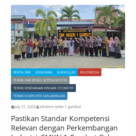
BERITA SMK
KERJASAMA
KURIKULUM
MULTIMEDIA
TEKNIK DAN BISNIS SEPEDA MOTOR
TEKNIK KENDARAAN RINGAN OTOMOTIF
TEKNIK KOMPUTER DAN JARINGAN
July 31, 2026
infokom smkn 1 gambut
Pastikan Standar Kompetensi
Relevan dengan Perkembangan