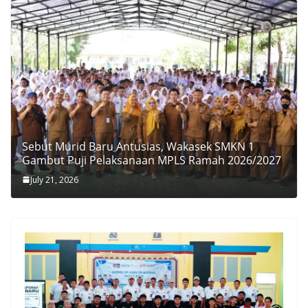
Sebut Murid Baru Antusias, Wakasek SMKN 1
Gambut Puji Pelaksanaan MPLS Ramah 2026/2027
July 21, 2026