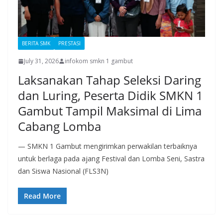
BERITA SMK
PRESTASI
July 31, 2026
infokom smkn 1 gambut
Laksanakan Tahap Seleksi Daring
dan Luring, Peserta Didik SMKN 1
Gambut Tampil Maksimal di Lima
Cabang Lomba
— SMKN 1 Gambut mengirimkan perwakilan terbaiknya
untuk berlaga pada ajang Festival dan Lomba Seni, Sastra
dan Siswa Nasional (FLS3N)
Read More