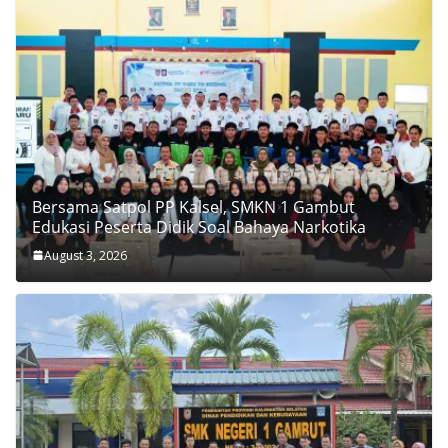
Bersama Satpol PP Kalsel, SMKN 1 Gambut
Edukasi Peserta Didik Soal Bahaya Narkotika
August 3, 2026