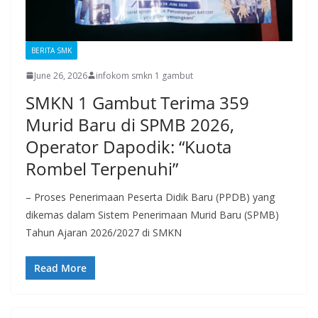
BERITA SMK
June 26, 2026
infokom smkn 1 gambut
SMKN 1 Gambut Terima 359
Murid Baru di SPMB 2026,
Operator Dapodik: “Kuota
Rombel Terpenuhi”
– Proses Penerimaan Peserta Didik Baru (PPDB) yang
dikemas dalam Sistem Penerimaan Murid Baru (SPMB)
Tahun Ajaran 2026/2027 di SMKN
Read More