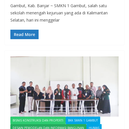
Gambut, Kab. Banjar ~ SMKN 1 Gambut, salah satu
sekolah menengah kejuruan yang ada di Kalimantan
Selatan, hari ini menggelar
Read More
BISNIS KONSTRUKSI DAN PROPERTI
BKK SMKN 1 GAMBUT
DESAIN PEMODELAN DAN INFORMASI BANGUNAN
HUMAS