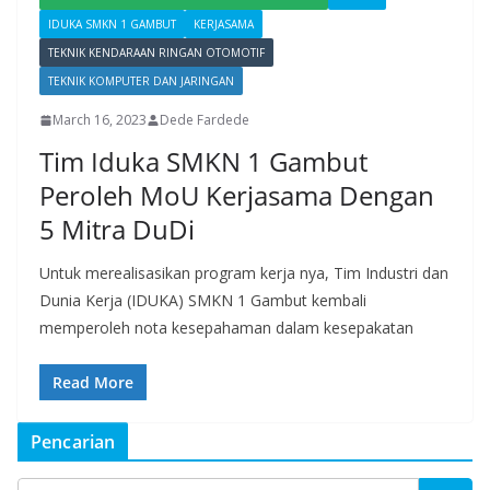
IDUKA SMKN 1 GAMBUT
KERJASAMA
TEKNIK KENDARAAN RINGAN OTOMOTIF
TEKNIK KOMPUTER DAN JARINGAN
March 16, 2023
Dede Fardede
Tim Iduka SMKN 1 Gambut
Peroleh MoU Kerjasama Dengan
5 Mitra DuDi
Untuk merealisasikan program kerja nya, Tim Industri dan
Dunia Kerja (IDUKA) SMKN 1 Gambut kembali
memperoleh nota kesepahaman dalam kesepakatan
Read More
Pencarian