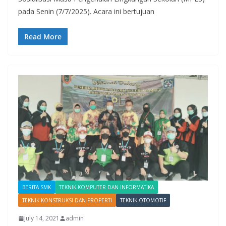
pada Senin (7/7/2025). Acara ini bertujuan
Read More
BERITA SMK
TEKNIK KOMPUTER DAN INFORMATIKA
TEKNIK KONSTRUKSI DAN PROPERTI
TEKNIK OTOMOTIF
July 14, 2021
admin