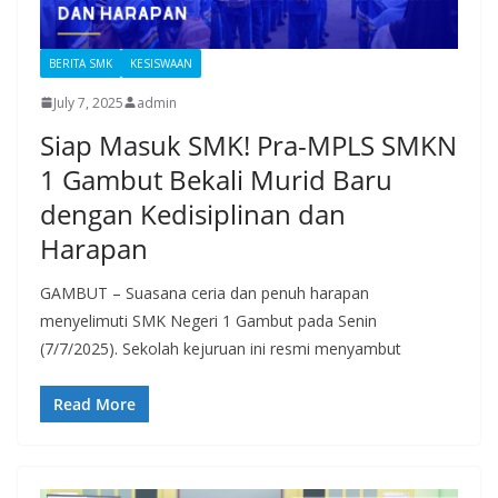
BERITA SMK
KESISWAAN
July 7, 2025
admin
Siap Masuk SMK! Pra-MPLS SMKN
1 Gambut Bekali Murid Baru
dengan Kedisiplinan dan
Harapan
GAMBUT – Suasana ceria dan penuh harapan
menyelimuti SMK Negeri 1 Gambut pada Senin
(7/7/2025). Sekolah kejuruan ini resmi menyambut
Read More