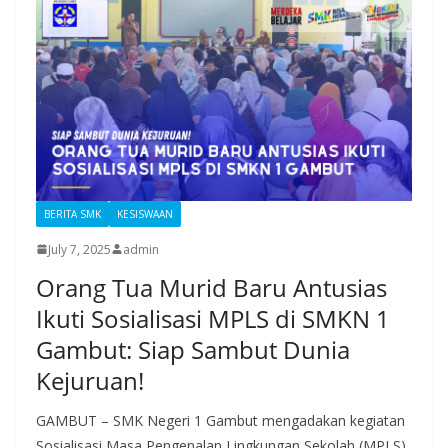
BERITA SMK
KESISWAAN
July 7, 2025
admin
Orang Tua Murid Baru Antusias
Ikuti Sosialisasi MPLS di SMKN 1
Gambut: Siap Sambut Dunia
Kejuruan!
GAMBUT – SMK Negeri 1 Gambut mengadakan kegiatan
Sosialisasi Masa Pengenalan Lingkungan Sekolah (MPLS)