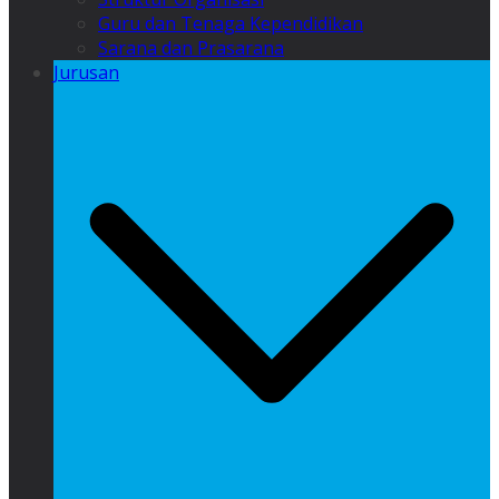
Guru dan Tenaga Kependidikan
Sarana dan Prasarana
Jurusan