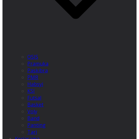
OSIS
Pramuka
Paskibra
PMR
Habsyi
KSI
Futsal
Basket
Voly
Band
Panting
Tari
Kerjasama