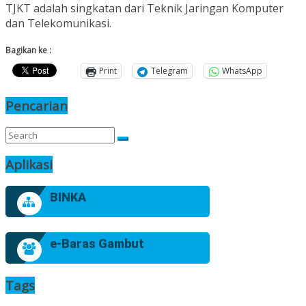
TJKT adalah singkatan dari Teknik Jaringan Komputer
dan Telekomunikasi.
Bagikan ke :
Print
Telegram
WhatsApp
Pencarian
Aplikasi
BINKA
e-Baras Gambut
Tags