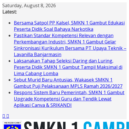
Skip
Saturday, August 8, 2026
to
Latest:
content
Bersama Satpol PP Kalsel, SMKN 1 Gambut Edukasi
Peserta Didik Soal Bahaya Narkotika
Pastikan Standar Kompetensi Relevan dengan
Perkembangan Industri, SMKN 1 Gambut Gelar
Sinkronisasi Kurikulum Bersama PT Upaya Teknik –
Lavanilla Banjarmasin
Laksanakan Tahap Seleksi Daring dan Luring,
Peserta Didik SMKN 1 Gambut Tampil Maksimal di
Lima Cabang Lomba
Sebut Murid Baru Antusias, Wakasek SMKN 1
Gambut Puji Pelaksanaan MPLS Ramah 2026/2027
Respons Sistem Baru Pemerintah, SMKN 1 Gambut
Upgrade Kompetensi Guru dan Tendik Lewat
Aplikasi Canva & SRIKANDI