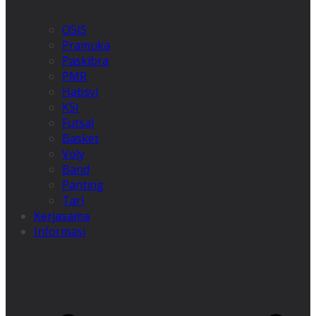
OSIS
Pramuka
Paskibra
PMR
Habsyi
KSI
Futsal
Basket
Voly
Band
Panting
Tari
Kerjasama
Informasi