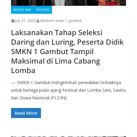
BERITA SMK
PRESTASI
July 31, 2026
infokom smkn 1 gambut
Laksanakan Tahap Seleksi
Daring dan Luring, Peserta Didik
SMKN 1 Gambut Tampil
Maksimal di Lima Cabang
Lomba
— SMKN 1 Gambut mengirimkan perwakilan terbaiknya
untuk berlaga pada ajang Festival dan Lomba Seni, Sastra
dan Siswa Nasional (FLS3N)
Read More