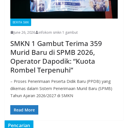
BERITA SMK
June 26, 2026
infokom smkn 1 gambut
SMKN 1 Gambut Terima 359
Murid Baru di SPMB 2026,
Operator Dapodik: “Kuota
Rombel Terpenuhi”
– Proses Penerimaan Peserta Didik Baru (PPDB) yang
dikemas dalam Sistem Penerimaan Murid Baru (SPMB)
Tahun Ajaran 2026/2027 di SMKN
Read More
Pencarian