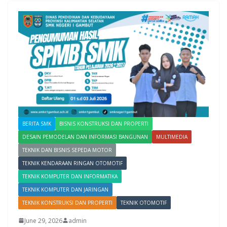
BERITA SMK
BISNIS KONSTRUKSI DAN PROPERTI
DESAIN PEMODELAN DAN INFORMASI BANGUNAN
MULTIMEDIA
TEKNIK DAN BISNIS SEPEDA MOTOR
TEKNIK KENDARAAN RINGAN OTOMOTIF
TEKNIK KOMPUTER DAN INFORMATIKA
TEKNIK KOMPUTER DAN JARINGAN
TEKNIK KONSTRUKSI DAN PROPERTI
TEKNIK OTOMOTIF
June 29, 2026
admin