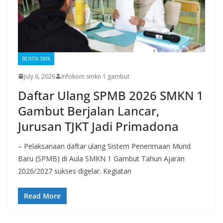
BERITA SMK
July 6, 2026
infokom smkn 1 gambut
Daftar Ulang SPMB 2026 SMKN 1
Gambut Berjalan Lancar,
Jurusan TJKT Jadi Primadona
– Pelaksanaan daftar ulang Sistem Penerimaan Murid
Baru (SPMB) di Aula SMKN 1 Gambut Tahun Ajaran
2026/2027 sukses digelar. Kegiatan
Read More