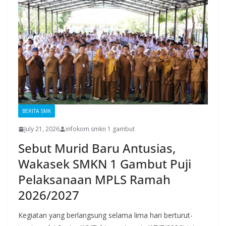
BERITA SMK
July 21, 2026
infokom smkn 1 gambut
Sebut Murid Baru Antusias,
Wakasek SMKN 1 Gambut Puji
Pelaksanaan MPLS Ramah
2026/2027
Kegiatan yang berlangsung selama lima hari berturut-