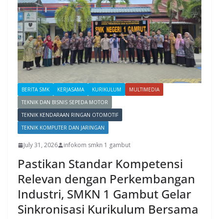
BERITA SMK
KERJASAMA
KURIKULUM
MULTIMEDIA
TEKNIK DAN BISNIS SEPEDA MOTOR
TEKNIK KENDARAAN RINGAN OTOMOTIF
TEKNIK KOMPUTER DAN JARINGAN
July 31, 2026
infokom smkn 1 gambut
Pastikan Standar Kompetensi
Relevan dengan Perkembangan
Industri, SMKN 1 Gambut Gelar
Sinkronisasi Kurikulum Bersama