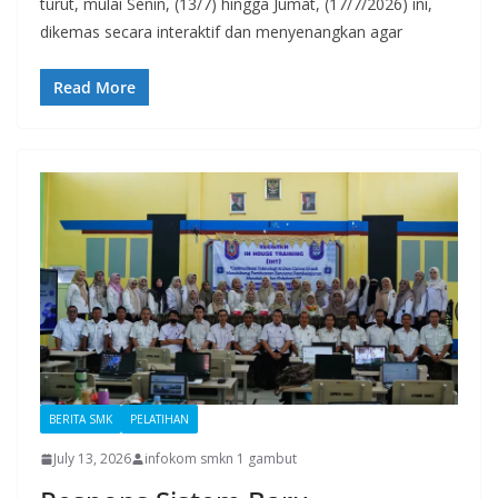
turut, mulai Senin, (13/7) hingga Jumat, (17/7/2026) ini,
dikemas secara interaktif dan menyenangkan agar
Read More
BERITA SMK
PELATIHAN
July 13, 2026
infokom smkn 1 gambut