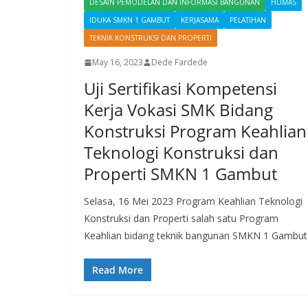
DESAIN PEMODELAN DAN INFORMASI BANGUNAN
HUMAS
IDUKA SMKN 1 GAMBUT
KERJASAMA
PELATIHAN
TEKNIK KONSTRUKSI DAN PROPERTI
May 16, 2023
Dede Fardede
Uji Sertifikasi Kompetensi
Kerja Vokasi SMK Bidang
Konstruksi Program Keahlian
Teknologi Konstruksi dan
Properti SMKN 1 Gambut
Selasa, 16 Mei 2023 Program Keahlian Teknologi
Konstruksi dan Properti salah satu Program
Keahlian bidang teknik bangunan SMKN 1 Gambut
Read More