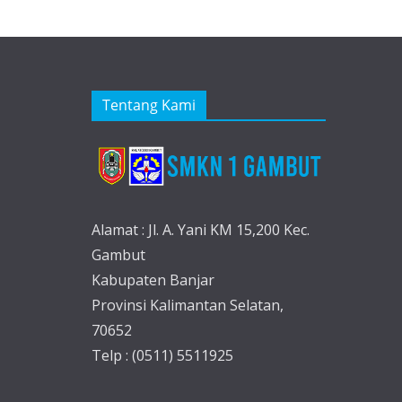
Tentang Kami
Alamat : Jl. A. Yani KM 15,200 Kec.
Gambut
Kabupaten Banjar
Provinsi Kalimantan Selatan,
70652
Telp : (0511) 5511925