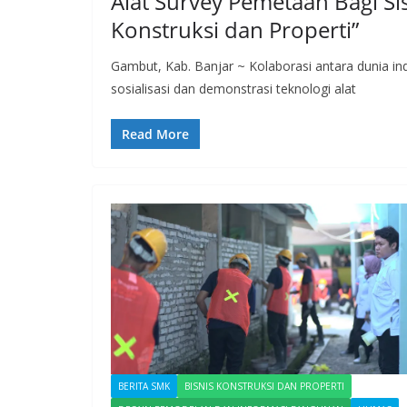
Alat Survey Pemetaan Bagi S
Konstruksi dan Properti”
Gambut, Kab. Banjar ~ Kolaborasi antara dunia indu
sosialisasi dan demonstrasi teknologi alat
Read More
BERITA SMK
BISNIS KONSTRUKSI DAN PROPERTI