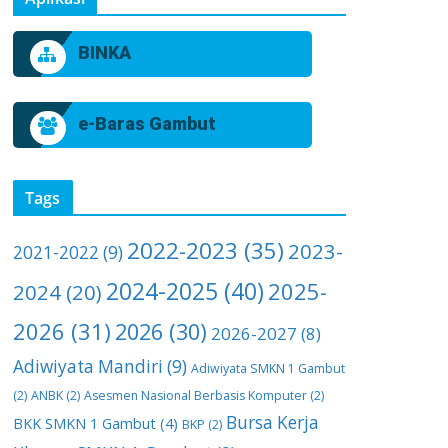
BINKA
e-Baras Gambut
Tags
2022-2023
(35)
2023-
2021-2022
(9)
2024-2025
(40)
2025-
2024
(20)
2026
(31)
2026
(30)
2026-2027
(8)
Adiwiyata Mandiri
(9)
Adiwiyata SMKN 1 Gambut
(2)
ANBK
(2)
Asesmen Nasional Berbasis Komputer
(2)
Bursa Kerja
BKK SMKN 1 Gambut
(4)
BKP
(2)