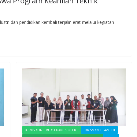
iswa Program Keahlian Teknik
stri dan pendidikan kembali terjalin erat melalui kegiatan
BISNIS KONSTRUKSI DAN PROPERTI
BKK SMKN 1 GAMBUT