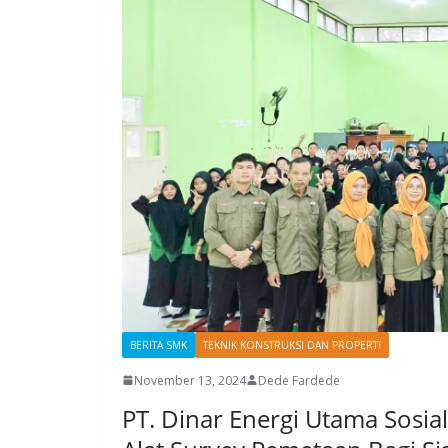
BERITA SMK
TEKNIK KONSTRUKSI DAN PROPERTI
November 13, 2024
Dede Fardede
PT. Dinar Energi Utama Sosia