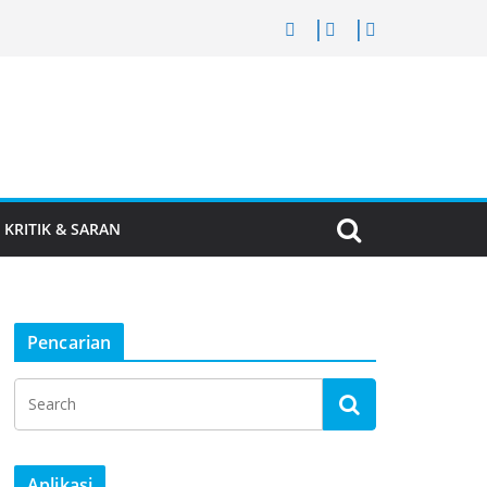
KRITIK & SARAN
Pencarian
Aplikasi