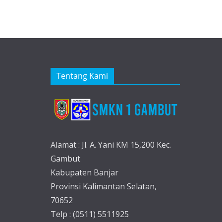
Tentang Kami
Alamat : Jl. A. Yani KM 15,200 Kec.
Gambut
Kabupaten Banjar
Provinsi Kalimantan Selatan,
70652
Telp : (0511) 5511925