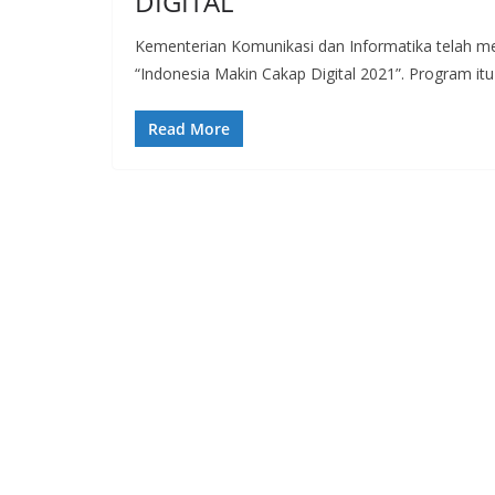
DIGITAL
Kementerian Komunikasi dan Informatika telah me
“Indonesia Makin Cakap Digital 2021”. Program it
Read More