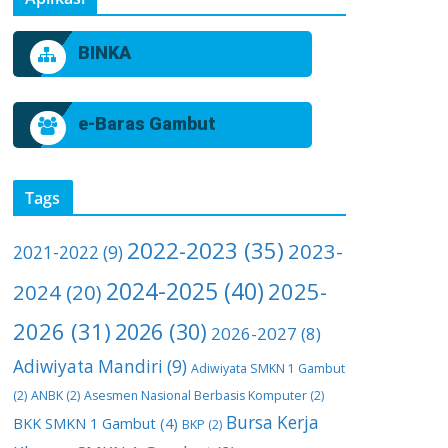
BINKA
e-Baras Gambut
Tags
2022-2023
(35)
2023-
2021-2022
(9)
2024-2025
(40)
2025-
2024
(20)
2026
(31)
2026
(30)
2026-2027
(8)
Adiwiyata Mandiri
(9)
Adiwiyata SMKN 1 Gambut
(2)
ANBK
(2)
Asesmen Nasional Berbasis Komputer
(2)
Bursa Kerja
BKK SMKN 1 Gambut
(4)
BKP
(2)