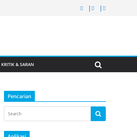
KRITIK & SARAN
Pencarian
Aplikasi