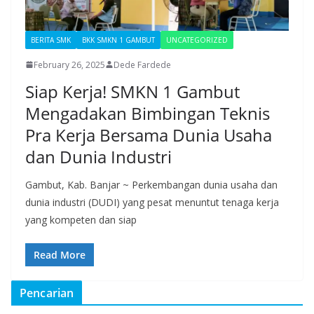
BERITA SMK
BKK SMKN 1 GAMBUT
UNCATEGORIZED
February 26, 2025
Dede Fardede
Siap Kerja! SMKN 1 Gambut
Mengadakan Bimbingan Teknis
Pra Kerja Bersama Dunia Usaha
dan Dunia Industri
Gambut, Kab. Banjar ~ Perkembangan dunia usaha dan
dunia industri (DUDI) yang pesat menuntut tenaga kerja
yang kompeten dan siap
Read More
Pencarian