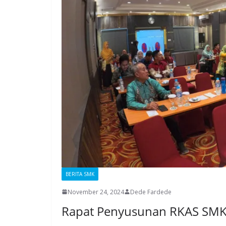
BERITA SMK
November 24, 2024
Dede Fardede
Rapat Penyusunan RKAS SMK