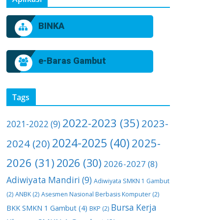
BINKA
e-Baras Gambut
Tags
2022-2023
(35)
2023-
2021-2022
(9)
2024-2025
(40)
2025-
2024
(20)
2026
(31)
2026
(30)
2026-2027
(8)
Adiwiyata Mandiri
(9)
Adiwiyata SMKN 1 Gambut
(2)
ANBK
(2)
Asesmen Nasional Berbasis Komputer
(2)
Bursa Kerja
BKK SMKN 1 Gambut
(4)
BKP
(2)