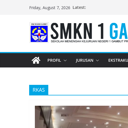
Skip
Latest:
Friday, August 7, 2026
to
content
PROFIL
JURUSAN
EKSTRAKU
RKAS