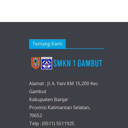
Tentang Kami
Alamat : Jl. A. Yani KM 15,200 Kec.
Gambut
Kabupaten Banjar
Provinsi Kalimantan Selatan,
70652
Telp : (0511) 5511925