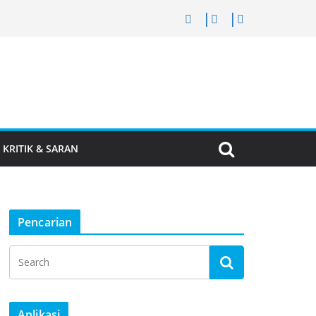
KRITIK & SARAN
Pencarian
Aplikasi