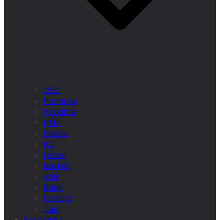
OSIS
Pramuka
Paskibra
PMR
Habsyi
KSI
Futsal
Basket
Voly
Band
Panting
Tari
Kerjasama