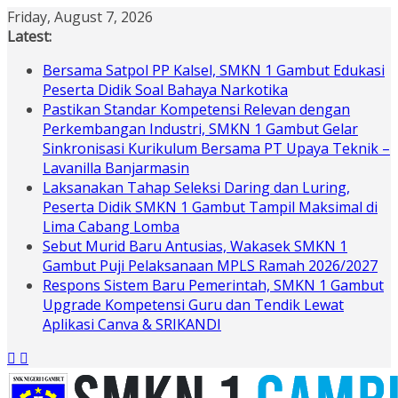
Skip
Friday, August 7, 2026
to
Latest:
content
Bersama Satpol PP Kalsel, SMKN 1 Gambut Edukasi
Peserta Didik Soal Bahaya Narkotika
Pastikan Standar Kompetensi Relevan dengan
Perkembangan Industri, SMKN 1 Gambut Gelar
Sinkronisasi Kurikulum Bersama PT Upaya Teknik –
Lavanilla Banjarmasin
Laksanakan Tahap Seleksi Daring dan Luring,
Peserta Didik SMKN 1 Gambut Tampil Maksimal di
Lima Cabang Lomba
Sebut Murid Baru Antusias, Wakasek SMKN 1
Gambut Puji Pelaksanaan MPLS Ramah 2026/2027
Respons Sistem Baru Pemerintah, SMKN 1 Gambut
Upgrade Kompetensi Guru dan Tendik Lewat
Aplikasi Canva & SRIKANDI