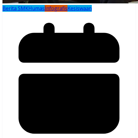
Berita SMK
Humas
Infografis
Kesiswaan