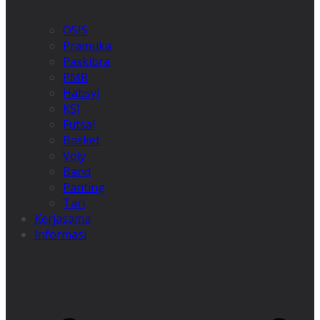
OSIS
Pramuka
Paskibra
PMR
Habsyi
KSI
Futsal
Basket
Voly
Band
Panting
Tari
Kerjasama
Informasi