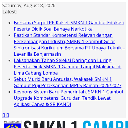
Skip
Saturday, August 8, 2026
to
Latest:
content
Bersama Satpol PP Kalsel, SMKN 1 Gambut Edukasi
Peserta Didik Soal Bahaya Narkotika
Pastikan Standar Kompetensi Relevan dengan
Perkembangan Industri, SMKN 1 Gambut Gelar
Sinkronisasi Kurikulum Bersama PT Upaya Teknik –
Lavanilla Banjarmasin
Laksanakan Tahap Seleksi Daring dan Luring,
Peserta Didik SMKN 1 Gambut Tampil Maksimal di
Lima Cabang Lomba
Sebut Murid Baru Antusias, Wakasek SMKN 1
Gambut Puji Pelaksanaan MPLS Ramah 2026/2027
Respons Sistem Baru Pemerintah, SMKN 1 Gambut
Upgrade Kompetensi Guru dan Tendik Lewat
Aplikasi Canva & SRIKANDI