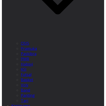
OSIS
Pramuka
Paskibra
PMR
Habsyi
KSI
Futsal
Basket
Voly
Band
Panting
Tari
Kerjasama