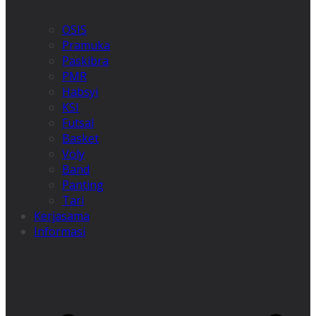
OSIS
Pramuka
Paskibra
PMR
Habsyi
KSI
Futsal
Basket
Voly
Band
Panting
Tari
Kerjasama
Informasi