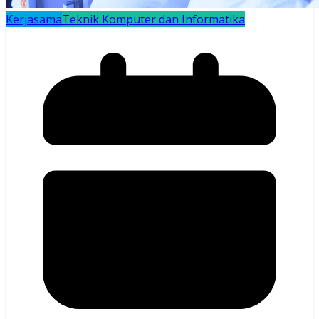
Kerjasama
Teknik Komputer dan Informatika