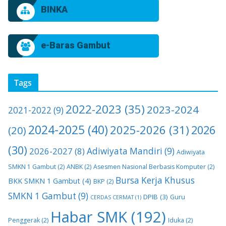
BINKA
e-Baras Gambut
Tags
2022-2023
(35)
2023-2024
2021-2022
(9)
2024-2025
(40)
2025-2026
(31)
2026
(20)
(30)
2026-2027
(8)
Adiwiyata Mandiri
(9)
Adiwiyata
SMKN 1 Gambut
(2)
ANBK
(2)
Asesmen Nasional Berbasis Komputer
(2)
Bursa Kerja Khusus
BKK SMKN 1 Gambut
(4)
BKP
(2)
SMKN 1 Gambut
(9)
DPIB
(3)
Guru
CERDAS CERMAT
(1)
Habar SMK
(192)
Penggerak
(2)
Iduka
(2)