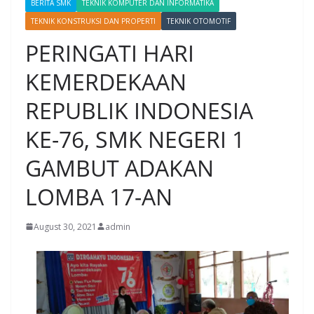
BERITA SMK
TEKNIK KOMPUTER DAN INFORMATIKA
TEKNIK KONSTRUKSI DAN PROPERTI
TEKNIK OTOMOTIF
PERINGATI HARI
KEMERDEKAAN
REPUBLIK INDONESIA
KE-76, SMK NEGERI 1
GAMBUT ADAKAN
LOMBA 17-AN
August 30, 2021
admin