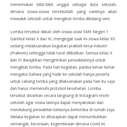
menemukan bibit-bibit unggul sebagai duta sekolah,
dimana siswa-siswa tersebutlah yang nantinya akan
mewakili sekolah untuk mengikuti lomba dibidang seni.
Lomba tersebut diikuti oleh siswa-siswi SMK Negeri 1
Gambut kelas X dan XI, mengingat saat ini siswa kelas XII
sedang melaksanakan kegiatan praktek kerja industri
(Prakerin) sehingga tidak turut dilibatkan. Semua kelas X
dan XI diwajibkan mengirimkan perwakilannya untuk
mengikuti lomba. Pada hari kegiatan, panitia benar-benar
mengatur bahwa yang hadir ke sekolah hanya peserta
untuk cabang lomba yang dilaksanakan pada hari itu saja
dan harus memenuhi protokol kesehatan. Lomba
tersebut disiarkan secara langsung di Instagram resmi
sekolah agar siswa lainnya dapat menyaksikan dan
mendukung perwakilan kelasnya berlomba di rumah saja.
Melalui kegiatan ini diharapkan dapat menumbuhkan
semangat, keceriaan, kegembiraan dimasa covid ini.