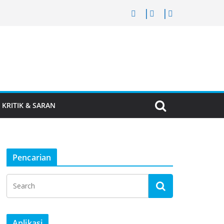
KRITIK & SARAN
Pencarian
Aplikasi