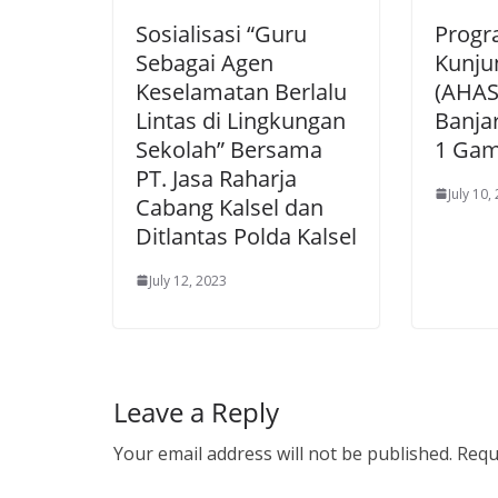
Sosialisasi “Guru
Progr
Sebagai Agen
Kunju
Keselamatan Berlalu
(AHAS
Lintas di Lingkungan
Banja
Sekolah” Bersama
1 Ga
PT. Jasa Raharja
July 10,
Cabang Kalsel dan
Ditlantas Polda Kalsel
July 12, 2023
Leave a Reply
Your email address will not be published.
Requ