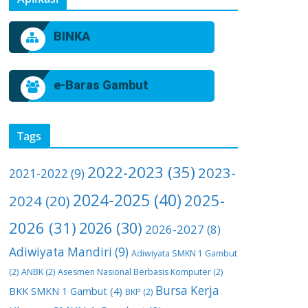
BINKA
e-Baras Gambut
Tags
2022-2023
(35)
2023-
2021-2022
(9)
2024-2025
(40)
2025-
2024
(20)
2026
(31)
2026
(30)
2026-2027
(8)
Adiwiyata Mandiri
(9)
Adiwiyata SMKN 1 Gambut
(2)
ANBK
(2)
Asesmen Nasional Berbasis Komputer
(2)
Bursa Kerja
BKK SMKN 1 Gambut
(4)
BKP
(2)