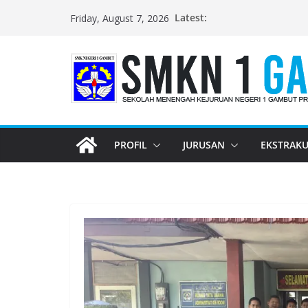
Skip
Latest:
Friday, August 7, 2026
to
content
PROFIL
JURUSAN
EKSTRAKU