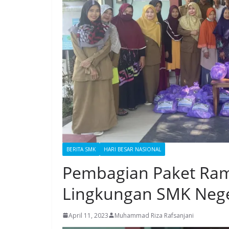
BERITA SMK
HARI BESAR NASIONAL
Pembagian Paket Ra
Lingkungan SMK Nege
April 11, 2023
Muhammad Riza Rafsanjani