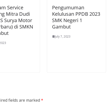
am Service
Pengumuman
ng Mitra Dudi
Kelulusan PPDB 2023
S Surya Motor
SMK Negeri 1
rbaru) di SMKN
Gambut
mbut
July 7, 2023
 2023
ired fields are marked
*