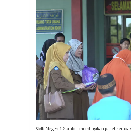
SMK Negeri 1 Gambut membagikan paket sembako u