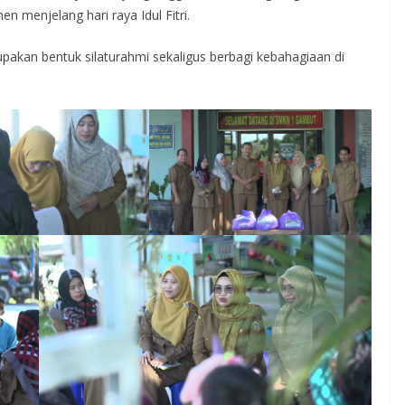
 menjelang hari raya Idul Fitri.
pakan bentuk silaturahmi sekaligus berbagi kebahagiaan di