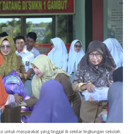
ntuk masyarakat yang tinggal di sekitar lingkungan sekolah.