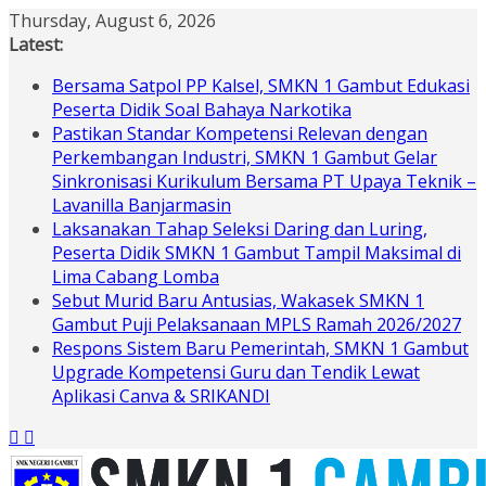
Skip
Thursday, August 6, 2026
to
Latest:
content
Bersama Satpol PP Kalsel, SMKN 1 Gambut Edukasi
Peserta Didik Soal Bahaya Narkotika
Pastikan Standar Kompetensi Relevan dengan
Perkembangan Industri, SMKN 1 Gambut Gelar
Sinkronisasi Kurikulum Bersama PT Upaya Teknik –
Lavanilla Banjarmasin
Laksanakan Tahap Seleksi Daring dan Luring,
Peserta Didik SMKN 1 Gambut Tampil Maksimal di
Lima Cabang Lomba
Sebut Murid Baru Antusias, Wakasek SMKN 1
Gambut Puji Pelaksanaan MPLS Ramah 2026/2027
Respons Sistem Baru Pemerintah, SMKN 1 Gambut
Upgrade Kompetensi Guru dan Tendik Lewat
Aplikasi Canva & SRIKANDI