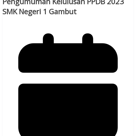
Pengumuman Kelulusan PPDB 2023
SMK Negeri 1 Gambut