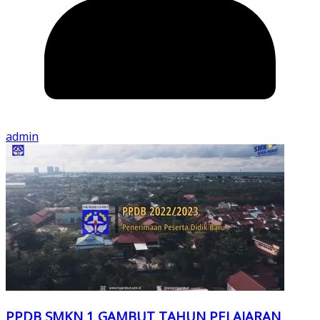
admin
PPDB SMKN 1 GAMBUT TAHUN PELAJARAN