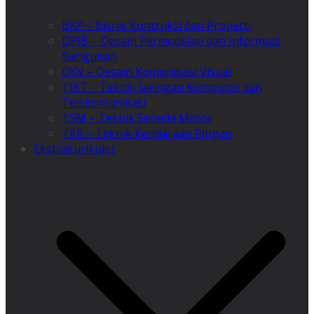
BKP – Bisnis Kontruksi dan Properti
DPIB – Desain Permodelan dan Informasi
Bangunan
DKV – Desain Komunikasi Visual
TJKT – Teknik Jaringan Komputer dan
Telekomunikasi
TSM – Teknik Sepeda Motor
TKR – Teknik Kendaraan Ringan
Ekstrakurikuler