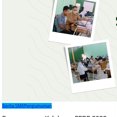
Berita SMK
Pengumuman