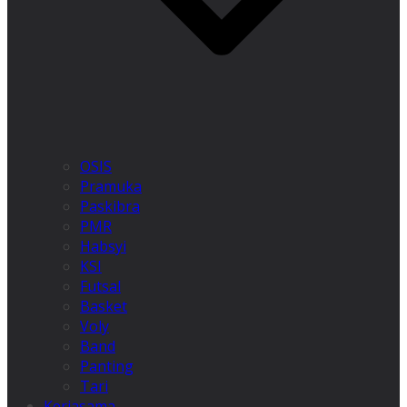
OSIS
Pramuka
Paskibra
PMR
Habsyi
KSI
Futsal
Basket
Voly
Band
Panting
Tari
Kerjasama