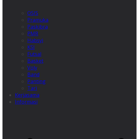
OSIS
Pramuka
Paskibra
PMR
Habsyi
KSI
Futsal
Basket
Voly
Band
Panting
Tari
Kerjasama
Informasi