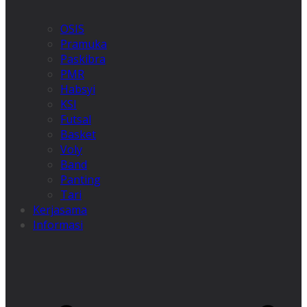
OSIS
Pramuka
Paskibra
PMR
Habsyi
KSI
Futsal
Basket
Voly
Band
Panting
Tari
Kerjasama
Informasi