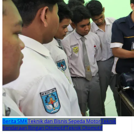
Berita SMK
Teknik dan Bisnis Sepeda Motor
Teknik
Kendaraan Ringan Otomotif
Teknik Otomotif