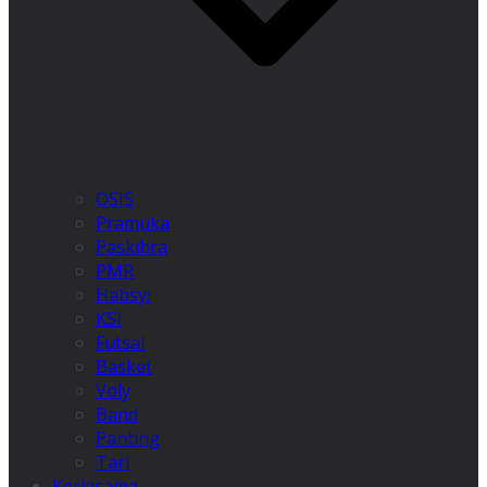
OSIS
Pramuka
Paskibra
PMR
Habsyi
KSI
Futsal
Basket
Voly
Band
Panting
Tari
Kerjasama