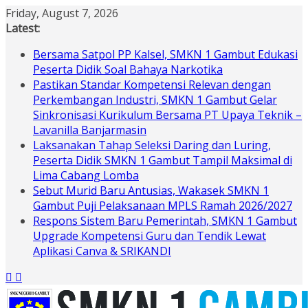
Skip
Friday, August 7, 2026
to
Latest:
content
Bersama Satpol PP Kalsel, SMKN 1 Gambut Edukasi
Peserta Didik Soal Bahaya Narkotika
Pastikan Standar Kompetensi Relevan dengan
Perkembangan Industri, SMKN 1 Gambut Gelar
Sinkronisasi Kurikulum Bersama PT Upaya Teknik –
Lavanilla Banjarmasin
Laksanakan Tahap Seleksi Daring dan Luring,
Peserta Didik SMKN 1 Gambut Tampil Maksimal di
Lima Cabang Lomba
Sebut Murid Baru Antusias, Wakasek SMKN 1
Gambut Puji Pelaksanaan MPLS Ramah 2026/2027
Respons Sistem Baru Pemerintah, SMKN 1 Gambut
Upgrade Kompetensi Guru dan Tendik Lewat
Aplikasi Canva & SRIKANDI