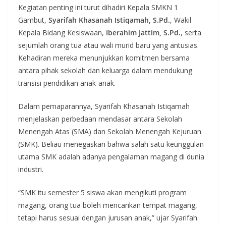
Kegiatan penting ini turut dihadiri Kepala SMKN 1
Gambut,
Syarifah Khasanah Istiqamah, S.Pd.
, Wakil
Kepala Bidang Kesiswaan,
Iberahim Jattim, S.Pd.
, serta
sejumlah orang tua atau wali murid baru yang antusias.
Kehadiran mereka menunjukkan komitmen bersama
antara pihak sekolah dan keluarga dalam mendukung
transisi pendidikan anak-anak.
Dalam pemaparannya, Syarifah Khasanah Istiqamah
menjelaskan perbedaan mendasar antara Sekolah
Menengah Atas (SMA) dan Sekolah Menengah Kejuruan
(SMK). Beliau menegaskan bahwa salah satu keunggulan
utama SMK adalah adanya pengalaman magang di dunia
industri.
“SMK itu semester 5 siswa akan mengikuti program
magang, orang tua boleh mencarikan tempat magang,
tetapi harus sesuai dengan jurusan anak,” ujar Syarifah.