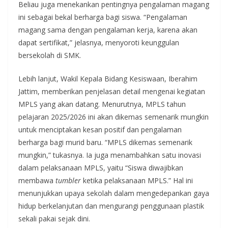
Beliau juga menekankan pentingnya pengalaman magang
ini sebagai bekal berharga bagi siswa. “Pengalaman
magang sama dengan pengalaman kerja, karena akan
dapat sertifikat,” jelasnya, menyoroti keunggulan
bersekolah di SMK.
Lebih lanjut, Wakil Kepala Bidang Kesiswaan, Iberahim
Jattim, memberikan penjelasan detail mengenai kegiatan
MPLS yang akan datang. Menurutnya, MPLS tahun
pelajaran 2025/2026 ini akan dikemas semenarik mungkin
untuk menciptakan kesan positif dan pengalaman
berharga bagi murid baru. “MPLS dikemas semenarik
mungkin,” tukasnya. Ia juga menambahkan satu inovasi
dalam pelaksanaan MPLS, yaitu “Siswa diwajibkan
membawa
tumbler
ketika pelaksanaan MPLS.” Hal ini
menunjukkan upaya sekolah dalam mengedepankan gaya
hidup berkelanjutan dan mengurangi penggunaan plastik
sekali pakai sejak dini.