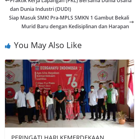
Praktik Kerja Lapangan (PKL) Bersama Dunia Usaha
dan Dunia Industri (DUDI)
Siap Masuk SMK! Pra-MPLS SMKN 1 Gambut Bekali
Murid Baru dengan Kedisiplinan dan Harapan
You May Also Like
PERINGATI HARI KEMERDEKAAN