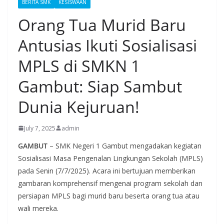
BERITA SMK
KESISWAAN
Orang Tua Murid Baru
Antusias Ikuti Sosialisasi
MPLS di SMKN 1
Gambut: Siap Sambut
Dunia Kejuruan!
July 7, 2025
admin
GAMBUT
– SMK Negeri 1 Gambut mengadakan kegiatan
Sosialisasi Masa Pengenalan Lingkungan Sekolah (MPLS)
pada Senin (7/7/2025). Acara ini bertujuan memberikan
gambaran komprehensif mengenai program sekolah dan
persiapan MPLS bagi murid baru beserta orang tua atau
wali mereka.