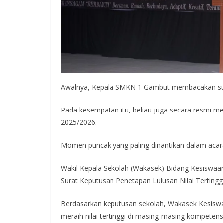
Awalnya, Kepala SMKN 1 Gambut membacakan surat 
Pada kesempatan itu, beliau juga secara resmi men
2025/2026.
Momen puncak yang paling dinantikan dalam acara
Wakil Kepala Sekolah (Wakasek) Bidang Kesiswaan
Surat Keputusan Penetapan Lulusan Nilai Terting
Berdasarkan keputusan sekolah, Wakasek Kesisw
meraih nilai tertinggi di masing-masing kompetensi