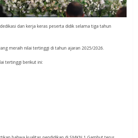
edikasi dan kerja keras peserta didik selama tiga tahun
ng meraih nilai tertinggi di tahun ajaran 2025/2026.
 tertinggi berikut ini:
tikan bahwa kualitas pendidikan di SMKN 1 Gambut terus