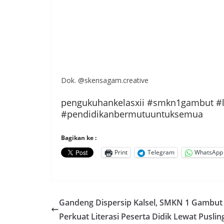
Dok. @skensagam.creative
pengukuhankelasxii #smkn1gambut #lu
#pendidikanbermutuuntuksemua
Bagikan ke :
Print
Telegram
WhatsApp
Gandeng Dispersip Kalsel, SMKN 1 Gambut
Perkuat Literasi Peserta Didik Lewat Puslin