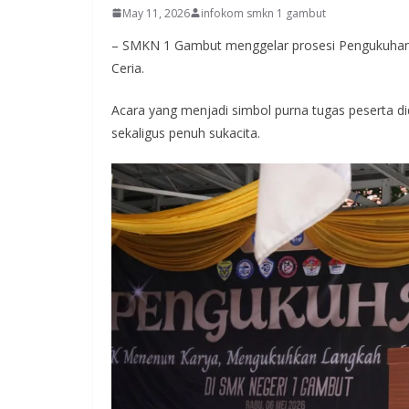
May 11, 2026
infokom smkn 1 gambut
– SMKN 1 Gambut menggelar prosesi Pengukuhan ba
Ceria.
Acara yang menjadi simbol purna tugas peserta did
sekaligus penuh sukacita.