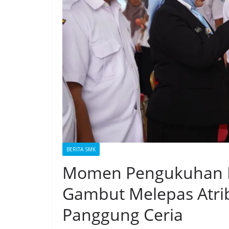
BERITA SMK
Momen Pengukuhan Ke
Gambut Melepas Atrib
Panggung Ceria