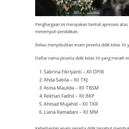
Penghargaan ini merupakan bentuk apresiasi atas d
menempuh pendidikan.
Beliau menyebutkan enam peserta didik kelas XII ya
Daftar nama peserta didik kelas XII yang meraih nilai
Sabrina Fikriyanti – XII DPIB
Ahda Sabila – XII TKJ
Asma Maulida – XII TBSM
Rekhan Fadhil – XII BKP
Ahmad Mujahid – XII TKR
Liana Ramadani – XII MM
Keberhasilan enam peserta didik tersebut membuk