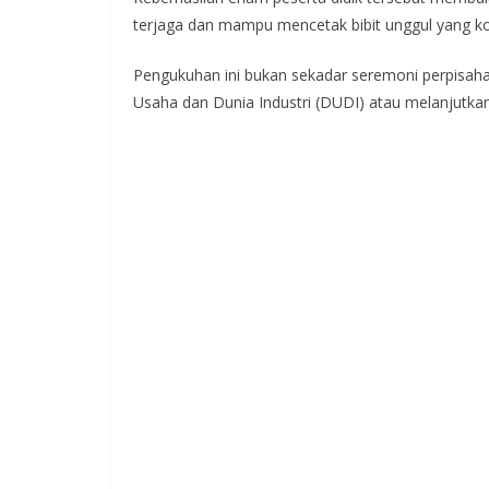
terjaga dan mampu mencetak bibit unggul yang ko
Pengukuhan ini bukan sekadar seremoni perpisahan
Usaha dan Dunia Industri (DUDI) atau melanjutkan 