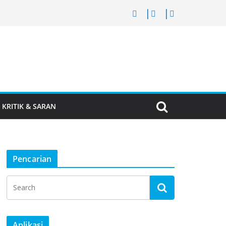
KRITIK & SARAN
Pencarian
Aplikasi