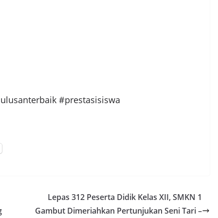
lusanterbaik #prestasisiswa
Lepas 312 Peserta Didik Kelas XII, SMKN 1
g
Gambut Dimeriahkan Pertunjukan Seni Tari –