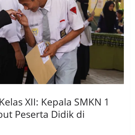
las XII: Kepala SMKN 1
ut Peserta Didik di