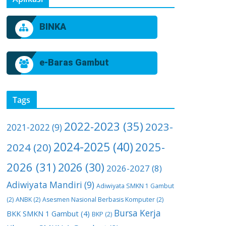
BINKA
e-Baras Gambut
Tags
2022-2023
(35)
2023-
2021-2022
(9)
2024-2025
(40)
2025-
2024
(20)
2026
(31)
2026
(30)
2026-2027
(8)
Adiwiyata Mandiri
(9)
Adiwiyata SMKN 1 Gambut
(2)
ANBK
(2)
Asesmen Nasional Berbasis Komputer
(2)
Bursa Kerja
BKK SMKN 1 Gambut
(4)
BKP
(2)