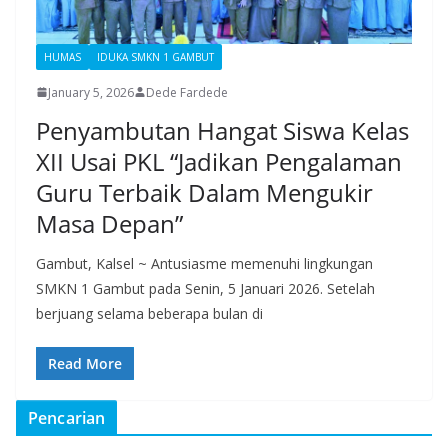
HUMAS
IDUKA SMKN 1 GAMBUT
January 5, 2026
Dede Fardede
Penyambutan Hangat Siswa Kelas
XII Usai PKL “Jadikan Pengalaman
Guru Terbaik Dalam Mengukir
Masa Depan”
Gambut, Kalsel ~ Antusiasme memenuhi lingkungan
SMKN 1 Gambut pada Senin, 5 Januari 2026. Setelah
berjuang selama beberapa bulan di
Read More
Pencarian