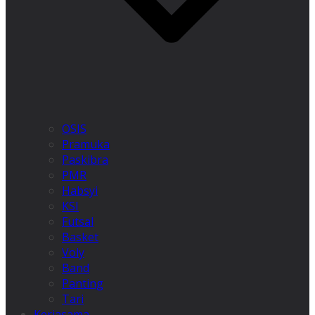
OSIS
Pramuka
Paskibra
PMR
Habsyi
KSI
Futsal
Basket
Voly
Band
Panting
Tari
Kerjasama