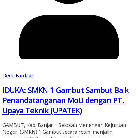
Dede Fardede
IDUKA: SMKN 1 Gambut Sambut Baik
Penandatanganan MoU dengan PT.
Upaya Teknik (UPATEK)
GAMBUT, Kab. Banjar ~ Sekolah Menengah Kejuruan
Negeri (SMKN) 1 Gambut secara resmi menjalin