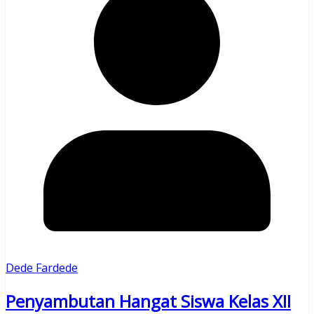
Dede Fardede
Penyambutan Hangat Siswa Kelas XII