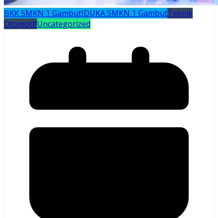
BKK SMKN 1 Gambut
IDUKA SMKN 1 Gambut
Teknik
Otomotif
Uncategorized