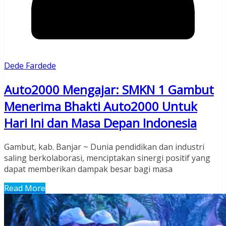
Dede Fardede
Auto2000 Mengajar: SMKN 1 Gambut
Menerima Bhakti Auto2000 Untuk
Hari Ini dan Masa Depan Indonesia
Gambut, kab. Banjar ~ Dunia pendidikan dan industri
saling berkolaborasi, menciptakan sinergi positif yang
dapat memberikan dampak besar bagi masa
Read More