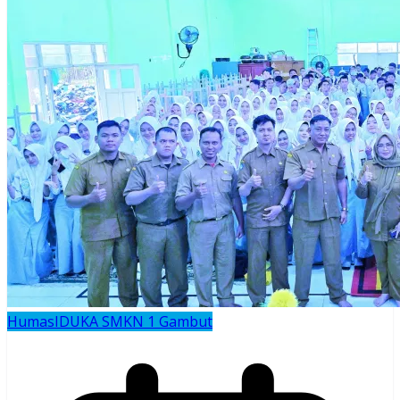
Humas
IDUKA SMKN 1 Gambut