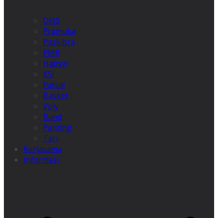
OSIS
Pramuka
Paskibra
PMR
Habsyi
KSI
Futsal
Basket
Voly
Band
Panting
Tari
Kerjasama
Informasi