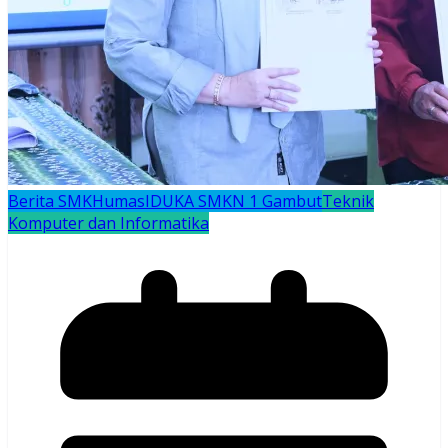
Berita SMK
Humas
IDUKA SMKN 1 Gambut
Teknik
Komputer dan Informatika