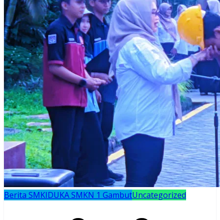
Berita SMK
IDUKA SMKN 1 Gambut
Uncategorized