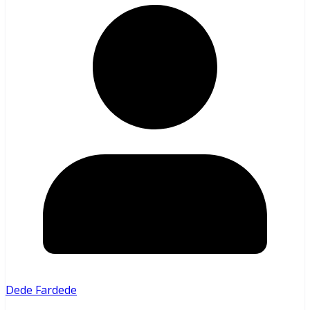
Dede Fardede