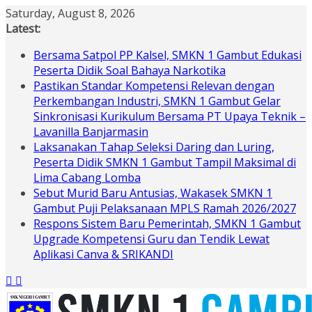
Skip
Saturday, August 8, 2026
to
Latest:
content
Bersama Satpol PP Kalsel, SMKN 1 Gambut Edukasi
Peserta Didik Soal Bahaya Narkotika
Pastikan Standar Kompetensi Relevan dengan
Perkembangan Industri, SMKN 1 Gambut Gelar
Sinkronisasi Kurikulum Bersama PT Upaya Teknik –
Lavanilla Banjarmasin
Laksanakan Tahap Seleksi Daring dan Luring,
Peserta Didik SMKN 1 Gambut Tampil Maksimal di
Lima Cabang Lomba
Sebut Murid Baru Antusias, Wakasek SMKN 1
Gambut Puji Pelaksanaan MPLS Ramah 2026/2027
Respons Sistem Baru Pemerintah, SMKN 1 Gambut
Upgrade Kompetensi Guru dan Tendik Lewat
Aplikasi Canva & SRIKANDI