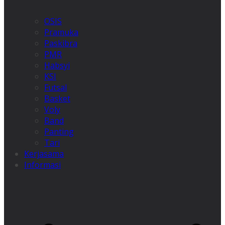
OSIS
Pramuka
Paskibra
PMR
Habsyi
KSI
Futsal
Basket
Voly
Band
Panting
Tari
Kerjasama
Informasi