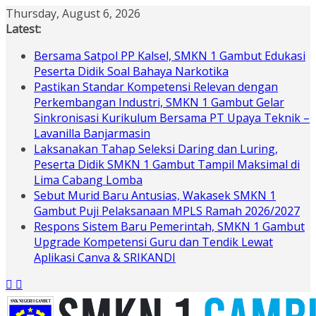
Skip
Thursday, August 6, 2026
to
Latest:
content
Bersama Satpol PP Kalsel, SMKN 1 Gambut Edukasi
Peserta Didik Soal Bahaya Narkotika
Pastikan Standar Kompetensi Relevan dengan
Perkembangan Industri, SMKN 1 Gambut Gelar
Sinkronisasi Kurikulum Bersama PT Upaya Teknik –
Lavanilla Banjarmasin
Laksanakan Tahap Seleksi Daring dan Luring,
Peserta Didik SMKN 1 Gambut Tampil Maksimal di
Lima Cabang Lomba
Sebut Murid Baru Antusias, Wakasek SMKN 1
Gambut Puji Pelaksanaan MPLS Ramah 2026/2027
Respons Sistem Baru Pemerintah, SMKN 1 Gambut
Upgrade Kompetensi Guru dan Tendik Lewat
Aplikasi Canva & SRIKANDI