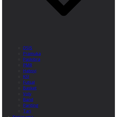
OSIS
Pramuka
Paskibra
PMR
Habsyi
KSI
Futsal
Basket
Voly
Band
Panting
Tari
Kerjasama