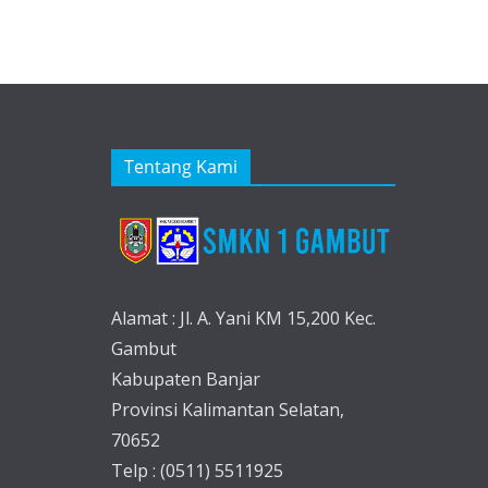
Tentang Kami
Alamat : Jl. A. Yani KM 15,200 Kec.
Gambut
Kabupaten Banjar
Provinsi Kalimantan Selatan,
70652
Telp : (0511) 5511925