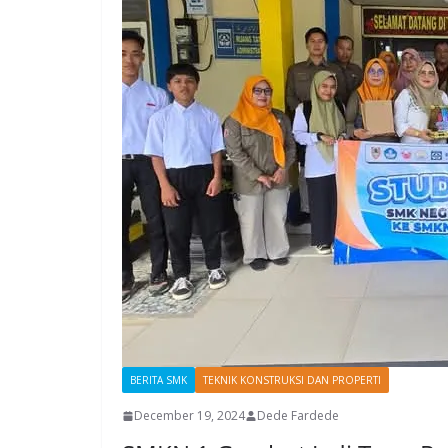
BERITA SMK
TEKNIK KONSTRUKSI DAN PROPERTI
December 19, 2024
Dede Fardede