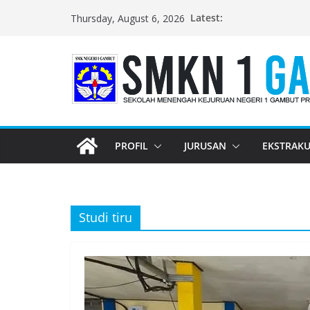
Skip
Latest:
Thursday, August 6, 2026
to
content
PROFIL
JURUSAN
EKSTRAKU
Studi tiru