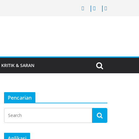
KRITIK & SARAN
Pencarian
Aplikasi