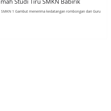
mah Studi Tiru SMKN Babirik
24 SMKN 1 Gambut menerima kedatangan rombongan dari Guru