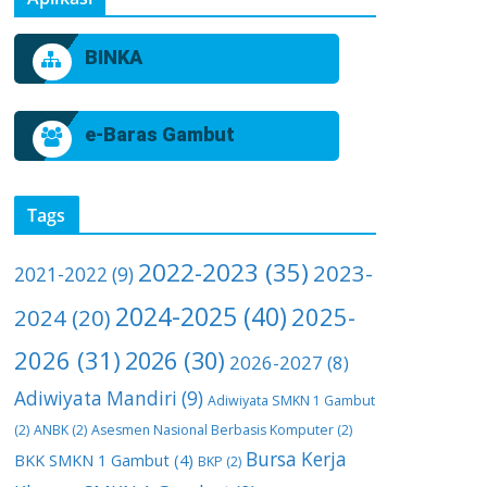
BINKA
e-Baras Gambut
Tags
2022-2023
(35)
2023-
2021-2022
(9)
2024-2025
(40)
2025-
2024
(20)
2026
(31)
2026
(30)
2026-2027
(8)
Adiwiyata Mandiri
(9)
Adiwiyata SMKN 1 Gambut
(2)
ANBK
(2)
Asesmen Nasional Berbasis Komputer
(2)
Bursa Kerja
BKK SMKN 1 Gambut
(4)
BKP
(2)