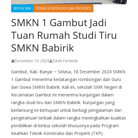
BERITA SMK
TEKNIK KONSTRUKSI DAN PROPERTI
SMKN 1 Gambut Jadi
Tuan Rumah Studi Tiru
SMKN Babirik
December 19, 2024
Dede Fardede
Gambut, Kab. Banjar ~ Selasa, 18 Desember 2024 SMKN
1 Gambut menerima kedatangan rombongan dari Guru
dan Siswa SMKN Babirik. Kali ini, sekolah SMK Negeri di
Kecamatan Gambut ini menerima kunjungan dalam
rangka studi tiru dari SMKN Babirik. Kunjungan yang
berlansung ini bertujuan untuk berbagi pengalaman dan
pengetahuan terbaik dalam rangka meningkatkan kualitas
pendidikan di kedua sekolah khususnya pada Program
Keahlian Teknik Konstruksi dan Properti (TKP).