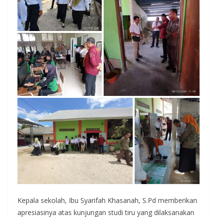
Kepala sekolah, Ibu Syarifah Khasanah, S.Pd memberikan
apresiasinya atas kunjungan studi tiru yang dilaksanakan