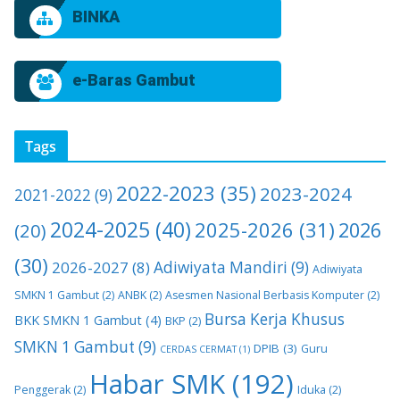
BINKA
e-Baras Gambut
Tags
2022-2023
(35)
2023-2024
2021-2022
(9)
2024-2025
(40)
2025-2026
(31)
2026
(20)
(30)
2026-2027
(8)
Adiwiyata Mandiri
(9)
Adiwiyata
SMKN 1 Gambut
(2)
ANBK
(2)
Asesmen Nasional Berbasis Komputer
(2)
Bursa Kerja Khusus
BKK SMKN 1 Gambut
(4)
BKP
(2)
SMKN 1 Gambut
(9)
DPIB
(3)
Guru
CERDAS CERMAT
(1)
Habar SMK
(192)
Penggerak
(2)
Iduka
(2)