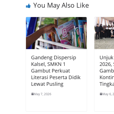
You May Also Like
Gandeng Dispersip
Unjuk 
Kalsel, SMKN 1
2026,
Gambut Perkuat
Gambu
Literasi Peserta Didik
Konti
Lewat Pusling
Tingk
May 7, 2026
May 6, 