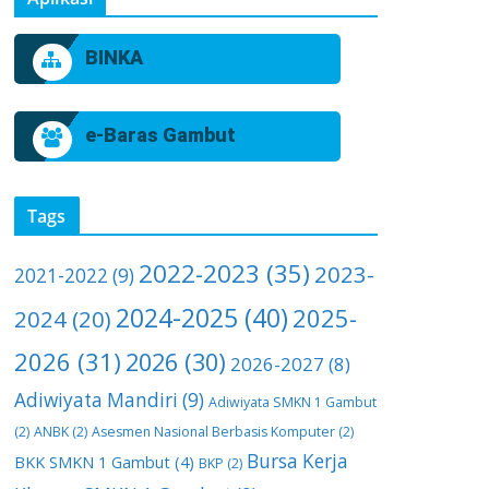
BINKA
e-Baras Gambut
Tags
2022-2023
(35)
2023-
2021-2022
(9)
2024-2025
(40)
2025-
2024
(20)
2026
(31)
2026
(30)
2026-2027
(8)
Adiwiyata Mandiri
(9)
Adiwiyata SMKN 1 Gambut
(2)
ANBK
(2)
Asesmen Nasional Berbasis Komputer
(2)
Bursa Kerja
BKK SMKN 1 Gambut
(4)
BKP
(2)