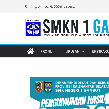
Skip
Latest:
Sunday, August 9, 2026
to
content
PROFIL
JURUSAN
EKSTRAKU