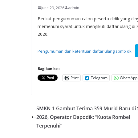
June 29, 2026
admin
Berikut pengumuman calon peserta didik yang din
memenuhi syarat untuk mengikuti daftar ulang di 
2026.
Pengumuman dan ketentuan daftar ulang spmb ok
Bagikan ke :
Print
Telegram
WhatsApp
SMKN 1 Gambut Terima 359 Murid Baru di
2026, Operator Dapodik: “Kuota Rombel
Terpenuhi”