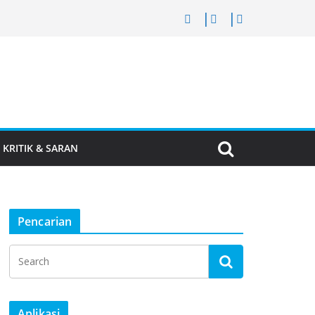
KRITIK & SARAN
Pencarian
Aplikasi