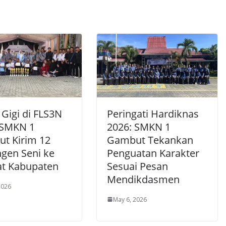
Gigi di FLS3N
Peringati Hardiknas
 SMKN 1
2026: SMKN 1
t Kirim 12
Gambut Tekankan
ngen Seni ke
Penguatan Karakter
at Kabupaten
Sesuai Pesan
Mendikdasmen
2026
May 6, 2026