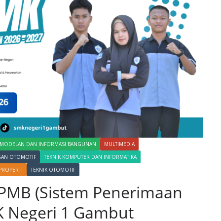
EMODELAN DAN INFORMASI BANGUNAN
MULTIMEDIA
GAN OTOMOTIF
TEKNIK KOMPUTER DAN INFORMATIKA
PROPERTI
TEKNIK OTOMOTIF
PMB (Sistem Penerimaan
K Negeri 1 Gambut