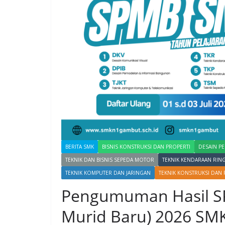
BERITA SMK
BISNIS KONSTRUKSI DAN PROPERTI
DESAIN P
TEKNIK DAN BISNIS SEPEDA MOTOR
TEKNIK KENDARAAN RIN
TEKNIK KOMPUTER DAN JARINGAN
TEKNIK KONSTRUKSI DAN 
Pengumuman Hasil S
Murid Baru) 2026 SM