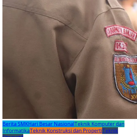
Berita SMK
Hari Besar Nasional
Teknik Komputer dan
Informatika
Teknik Konstruksi dan Properti
Teknik