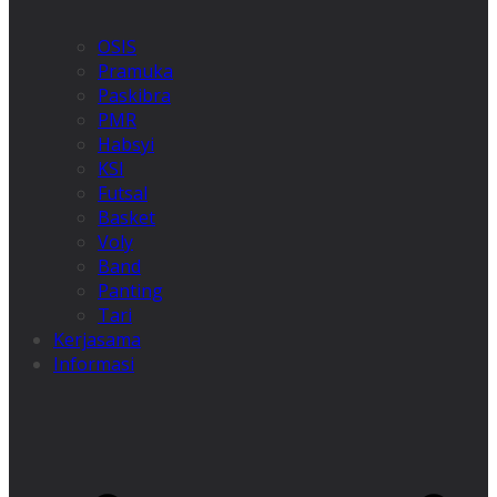
OSIS
Pramuka
Paskibra
PMR
Habsyi
KSI
Futsal
Basket
Voly
Band
Panting
Tari
Kerjasama
Informasi