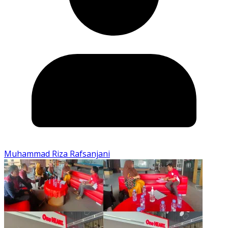
Muhammad Riza Rafsanjani