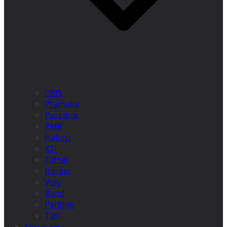
OSIS
Pramuka
Paskibra
PMR
Habsyi
KSI
Futsal
Basket
Voly
Band
Panting
Tari
Kerjasama