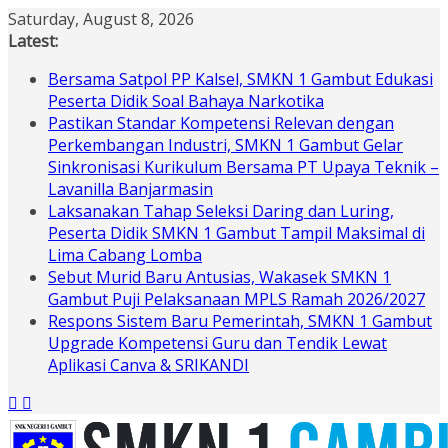
Skip
Saturday, August 8, 2026
to
Latest:
content
Bersama Satpol PP Kalsel, SMKN 1 Gambut Edukasi
Peserta Didik Soal Bahaya Narkotika
Pastikan Standar Kompetensi Relevan dengan
Perkembangan Industri, SMKN 1 Gambut Gelar
Sinkronisasi Kurikulum Bersama PT Upaya Teknik –
Lavanilla Banjarmasin
Laksanakan Tahap Seleksi Daring dan Luring,
Peserta Didik SMKN 1 Gambut Tampil Maksimal di
Lima Cabang Lomba
Sebut Murid Baru Antusias, Wakasek SMKN 1
Gambut Puji Pelaksanaan MPLS Ramah 2026/2027
Respons Sistem Baru Pemerintah, SMKN 1 Gambut
Upgrade Kompetensi Guru dan Tendik Lewat
Aplikasi Canva & SRIKANDI