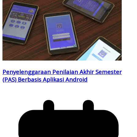
Penyelenggaraan Penilaian Akhir Semester
(PAS) Berbasis Aplikasi Android