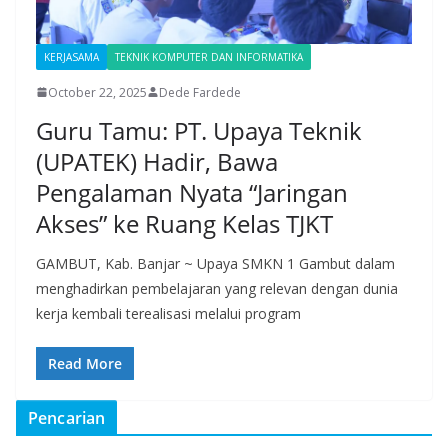
KERJASAMA
TEKNIK KOMPUTER DAN INFORMATIKA
October 22, 2025
Dede Fardede
Guru Tamu: PT. Upaya Teknik
(UPATEK) Hadir, Bawa
Pengalaman Nyata “Jaringan
Akses” ke Ruang Kelas TJKT
GAMBUT, Kab. Banjar ~ Upaya SMKN 1 Gambut dalam
menghadirkan pembelajaran yang relevan dengan dunia
kerja kembali terealisasi melalui program
Read More
Pencarian