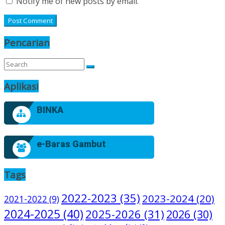
Notify me of new posts by email.
Pencarian
Aplikasi
BINKA
e-Baras Gambut
Tags
2022-2023
(35)
2023-2024
(20)
2021-2022
(9)
2024-2025
(40)
2025-2026
(31)
2026
(30)