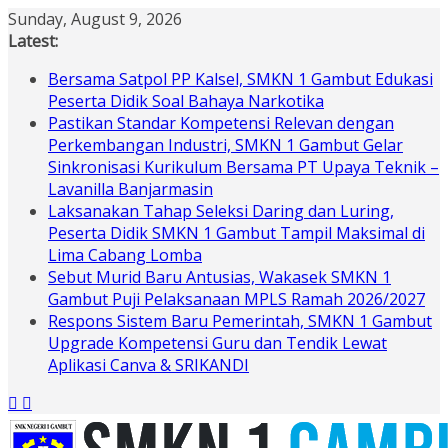
Skip
Sunday, August 9, 2026
to
Latest:
content
Bersama Satpol PP Kalsel, SMKN 1 Gambut Edukasi
Peserta Didik Soal Bahaya Narkotika
Pastikan Standar Kompetensi Relevan dengan
Perkembangan Industri, SMKN 1 Gambut Gelar
Sinkronisasi Kurikulum Bersama PT Upaya Teknik –
Lavanilla Banjarmasin
Laksanakan Tahap Seleksi Daring dan Luring,
Peserta Didik SMKN 1 Gambut Tampil Maksimal di
Lima Cabang Lomba
Sebut Murid Baru Antusias, Wakasek SMKN 1
Gambut Puji Pelaksanaan MPLS Ramah 2026/2027
Respons Sistem Baru Pemerintah, SMKN 1 Gambut
Upgrade Kompetensi Guru dan Tendik Lewat
Aplikasi Canva & SRIKANDI