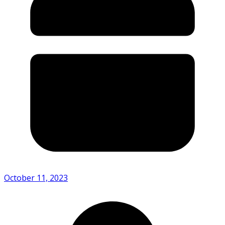
October 11, 2023