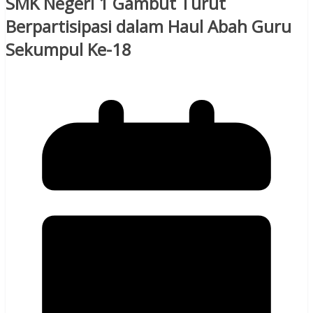
SMK Negeri 1 Gambut Turut
Berpartisipasi dalam Haul Abah Guru
Sekumpul Ke-18