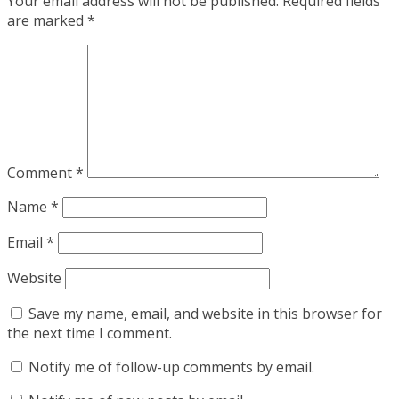
Your email address will not be published.
Required fields
are marked
*
Comment
*
Name
*
Email
*
Website
Save my name, email, and website in this browser for
the next time I comment.
Notify me of follow-up comments by email.