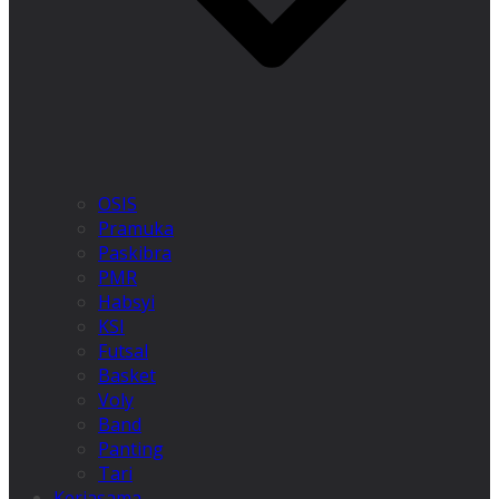
OSIS
Pramuka
Paskibra
PMR
Habsyi
KSI
Futsal
Basket
Voly
Band
Panting
Tari
Kerjasama