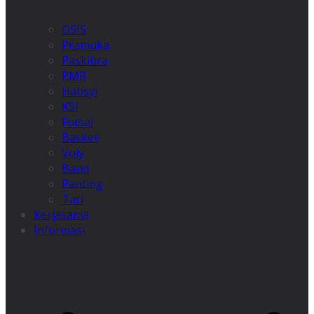
OSIS
Pramuka
Paskibra
PMR
Habsyi
KSI
Futsal
Basket
Voly
Band
Panting
Tari
Kerjasama
Informasi