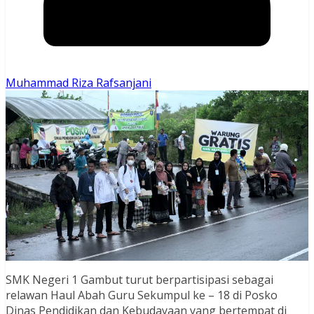
Muhammad Riza Rafsanjani
SMK Negeri 1 Gambut turut berpartisipasi sebagai
relawan Haul Abah Guru Sekumpul ke – 18 di Posko
Dinas Pendidikan dan Kebudayaan yang bertempat di