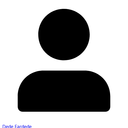
Dede Fardede