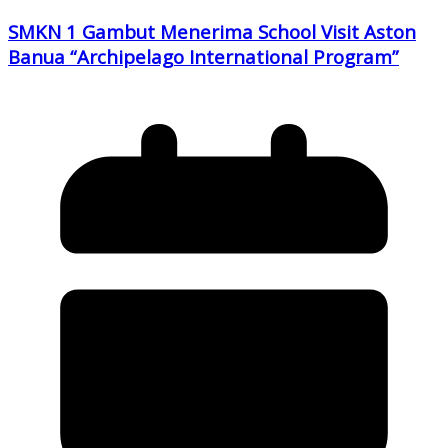
SMKN 1 Gambut Menerima School Visit Aston
Banua “Archipelago International Program”