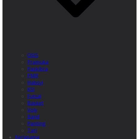
OSIS
Pramuka
Paskibra
PMR
Habsyi
KSI
Futsal
Basket
Voly
Band
Panting
Tari
Kerjasama