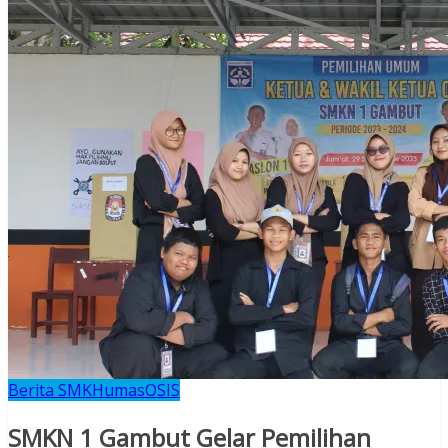
Berita SMK
Humas
OSIS
SMKN 1 Gambut Gelar Pemilihan