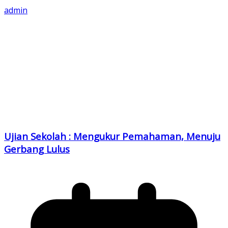
admin
Ujian Sekolah : Mengukur Pemahaman, Menuju
Gerbang Lulus