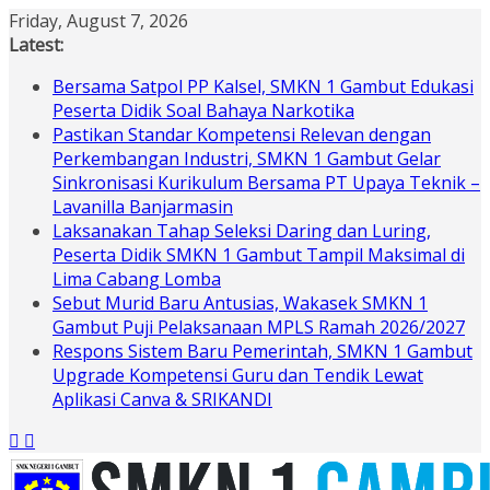
Skip
Friday, August 7, 2026
to
Latest:
content
Bersama Satpol PP Kalsel, SMKN 1 Gambut Edukasi
Peserta Didik Soal Bahaya Narkotika
Pastikan Standar Kompetensi Relevan dengan
Perkembangan Industri, SMKN 1 Gambut Gelar
Sinkronisasi Kurikulum Bersama PT Upaya Teknik –
Lavanilla Banjarmasin
Laksanakan Tahap Seleksi Daring dan Luring,
Peserta Didik SMKN 1 Gambut Tampil Maksimal di
Lima Cabang Lomba
Sebut Murid Baru Antusias, Wakasek SMKN 1
Gambut Puji Pelaksanaan MPLS Ramah 2026/2027
Respons Sistem Baru Pemerintah, SMKN 1 Gambut
Upgrade Kompetensi Guru dan Tendik Lewat
Aplikasi Canva & SRIKANDI