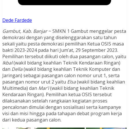
Dede Fardede
Gambut, Kab. Banjar
~ SMKN 1 Gambut menggelar pesta
demokrasi dengan yang diselenggarakan satu tahun
sekali yaitu pesta demokrasi pemilihan Ketua OSIS masa
bakti 2023-2024 pada hari Jum’at, 29 September 2023.
Pemilihan tersebut diikuti oleh dua pasangan calon, yaitu
Ikbal
(wakil bidang keahlian Teknik Kendaraan Ringan)
dan
Della
(wakil bidang keahlian Teknik Komputer dan
Jaringan) sebagai pasangan calon nomor urut 1, serta
pasangan nomor urut 2 yaitu
Elsa
(wakil bidang keahlian
Multimedia) dan
Mar’i
(wakil bidang keahlian Teknik
Kendaraan Ringan). Pemilihan ketua OSIS tersebut
dilaksanakan setelah rangkaian kegiatan proses
pencalonan dimulai dengan sosialisasi serta kampanye
visi dan misi hingga pada tahapan debat program kerja
dari kedua pasangan calon.