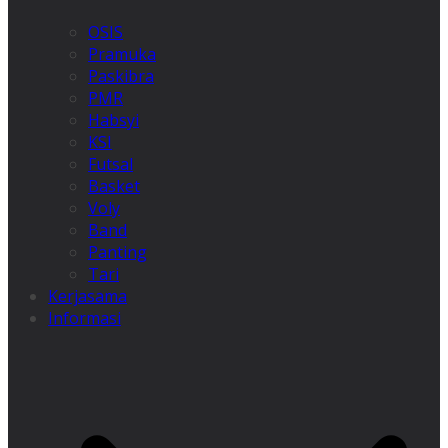
OSIS
Pramuka
Paskibra
PMR
Habsyi
KSI
Futsal
Basket
Voly
Band
Panting
Tari
Kerjasama
Informasi