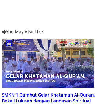
You May Also Like
SMKN 1 Gambut Gelar Khataman Al-Qur’an,
Bekali Lulusan dengan Landasan Spiritual