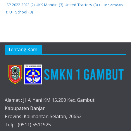
UKK Mandiri
(3)
United Tractors
(3)
LSP 2022-2023
(2)
UT Banjarmasin
UT School
(3)
(1)
Tentang Kami
Alamat : Jl. A. Yani KM 15,200 Kec. Gambut
Kabupaten Banjar
Provinsi Kalimantan Selatan, 70652
Telp : (0511) 5511925