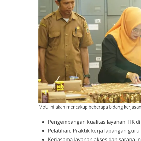
MoU ini akan mencakup beberapa bidang kerjasama
Pengembangan kualitas layanan TIK d
Pelatihan, Praktik kerja lapangan guru
Kerjasama layanan akses dan sarana int