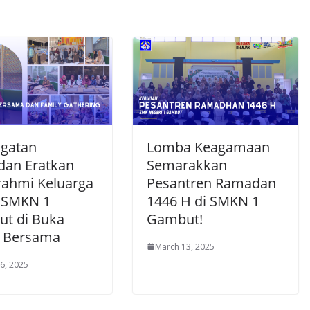
gatan
Lomba Keagamaan
an Eratkan
Semarakkan
urahmi Keluarga
Pesantren Ramadan
 SMKN 1
1446 H di SMKN 1
t di Buka
Gambut!
 Bersama
March 13, 2025
6, 2025