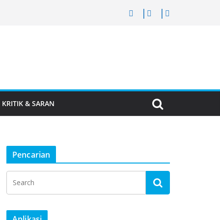
KRITIK & SARAN
Pencarian
Aplikasi