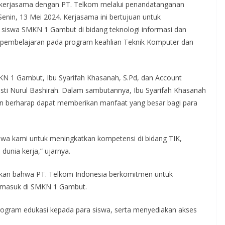
kerjasama dengan PT. Telkom melalui penandatanganan
nin, 13 Mei 2024. Kerjasama ini bertujuan untuk
 siswa SMKN 1 Gambut di bidang teknologi informasi dan
 pembelajaran pada program keahlian Teknik Komputer dan
N 1 Gambut, Ibu Syarifah Khasanah, S.Pd, dan Account
ti Nurul Bashirah. Dalam sambutannya, Ibu Syarifah Khasanah
an berharap dapat memberikan manfaat yang besar bagi para
swa kami untuk meningkatkan kompetensi di bidang TIK,
dunia kerja,” ujarnya.
akan bahwa PT. Telkom Indonesia berkomitmen untuk
ermasuk di SMKN 1 Gambut.
rogram edukasi kepada para siswa, serta menyediakan akses