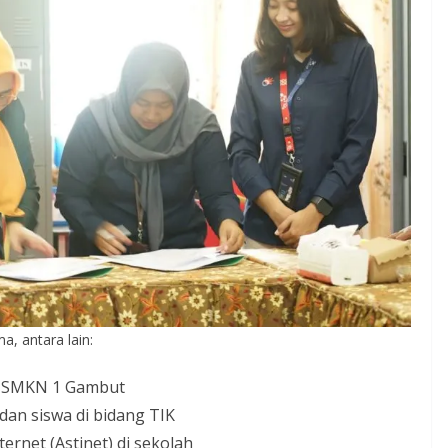
, antara lain:
i SMKN 1 Gambut
 dan siswa di bidang TIK
ernet (Astinet) di sekolah