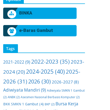
BINKA
e-Baras Gambut
Tags
2022-2023
(35)
2023-
2021-2022
(9)
2024-2025
(40)
2025-
2024
(20)
2026
(31)
2026
(30)
2026-2027
(8)
Adiwiyata Mandiri
(9)
Adiwiyata SMKN 1 Gambut
(2)
ANBK
(2)
Asesmen Nasional Berbasis Komputer
(2)
Bursa Kerja
BKK SMKN 1 Gambut
(4)
BKP
(2)