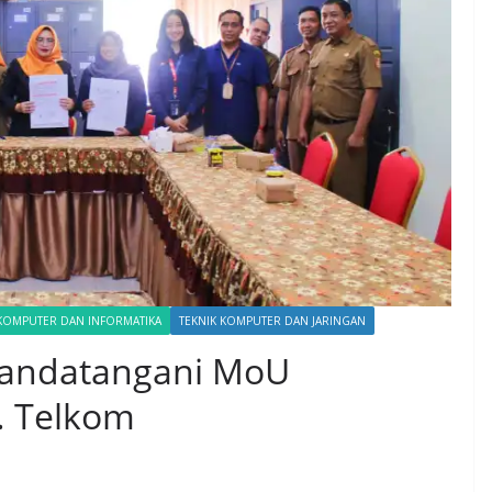
 KOMPUTER DAN INFORMATIKA
TEKNIK KOMPUTER DAN JARINGAN
andatangani MoU
. Telkom