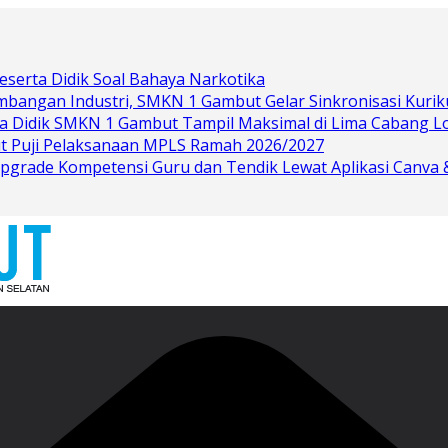
eserta Didik Soal Bahaya Narkotika
bangan Industri, SMKN 1 Gambut Gelar Sinkronisasi Kurik
rta Didik SMKN 1 Gambut Tampil Maksimal di Lima Cabang 
t Puji Pelaksanaan MPLS Ramah 2026/2027
grade Kompetensi Guru dan Tendik Lewat Aplikasi Canva