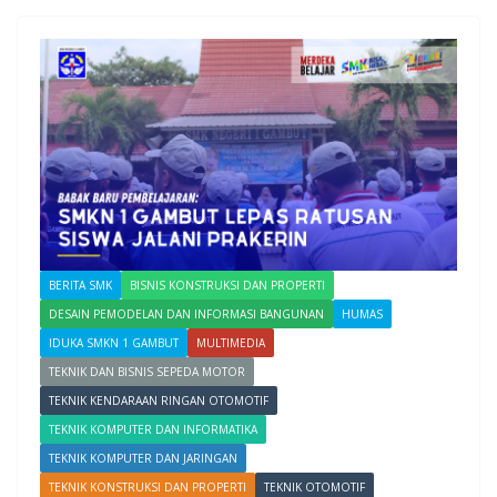
BERITA SMK
BISNIS KONSTRUKSI DAN PROPERTI
DESAIN PEMODELAN DAN INFORMASI BANGUNAN
HUMAS
IDUKA SMKN 1 GAMBUT
MULTIMEDIA
TEKNIK DAN BISNIS SEPEDA MOTOR
TEKNIK KENDARAAN RINGAN OTOMOTIF
TEKNIK KOMPUTER DAN INFORMATIKA
TEKNIK KOMPUTER DAN JARINGAN
TEKNIK KONSTRUKSI DAN PROPERTI
TEKNIK OTOMOTIF