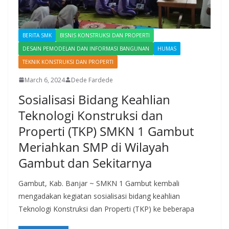
BERITA SMK
BISNIS KONSTRUKSI DAN PROPERTI
DESAIN PEMODELAN DAN INFORMASI BANGUNAN
HUMAS
TEKNIK KONSTRUKSI DAN PROPERTI
March 6, 2024
Dede Fardede
Sosialisasi Bidang Keahlian
Teknologi Konstruksi dan
Properti (TKP) SMKN 1 Gambut
Meriahkan SMP di Wilayah
Gambut dan Sekitarnya
Gambut, Kab. Banjar ~ SMKN 1 Gambut kembali
mengadakan kegiatan sosialisasi bidang keahlian
Teknologi Konstruksi dan Properti (TKP) ke beberapa