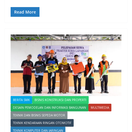
Read More
BERITA SMK
BISNIS KONSTRUKSI DAN PROPERTI
DESAIN PEMODELAN DAN INFORMASI BANGUNAN
MULTIMEDIA
TEKNIK DAN BISNIS SEPEDA MOTOR
TEKNIK KENDARAAN RINGAN OTOMOTIF
TEKNIK KOMPUTER DAN JARINGAN