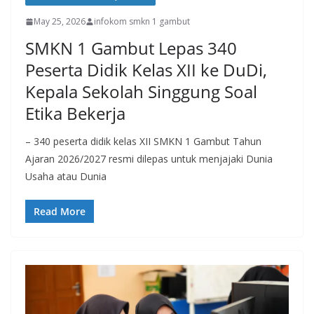
May 25, 2026
infokom smkn 1 gambut
SMKN 1 Gambut Lepas 340
Peserta Didik Kelas XII ke DuDi,
Kepala Sekolah Singgung Soal
Etika Bekerja
– 340 peserta didik kelas XII SMKN 1 Gambut Tahun
Ajaran 2026/2027 resmi dilepas untuk menjajaki Dunia
Usaha atau Dunia
Read More