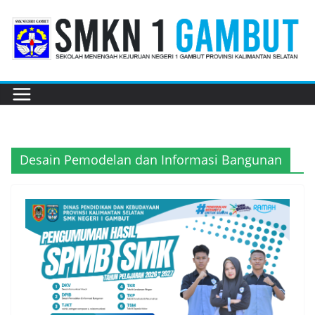
Skip
to
content
Desain Pemodelan dan Informasi Bangunan