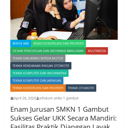
BERITA SMK
BISNIS KONSTRUKSI DAN PROPERTI
DESAIN PEMODELAN DAN INFORMASI BANGUNAN
MULTIMEDIA
TEKNIK DAN BISNIS SEPEDA MOTOR
TEKNIK KENDARAAN RINGAN OTOMOTIF
TEKNIK KOMPUTER DAN INFORMATIKA
TEKNIK KOMPUTER DAN JARINGAN
TEKNIK KONSTRUKSI DAN PROPERTI
TEKNIK OTOMOTIF
April 28, 2026
infokom smkn 1 gambut
Enam Jurusan SMKN 1 Gambut
Sukses Gelar UKK Secara Mandiri:
Fasilitas Praktik Dianggap Layak