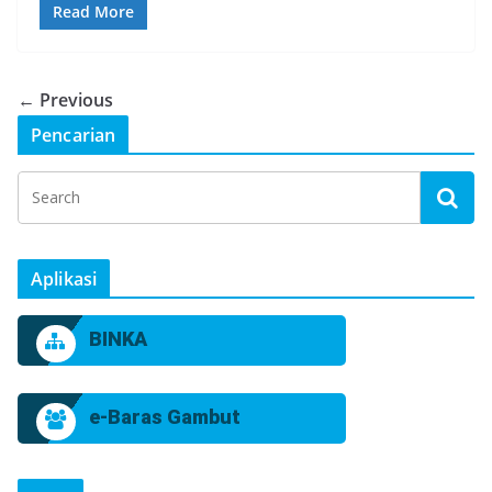
Read More
← Previous
Pencarian
Aplikasi
BINKA
e-Baras Gambut