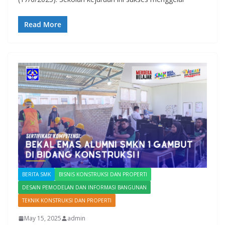
Read More
BERITA SMK
BISNIS KONSTRUKSI DAN PROPERTI
DESAIN PEMODELAN DAN INFORMASI BANGUNAN
TEKNIK KONSTRUKSI DAN PROPERTI
May 15, 2025
admin