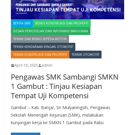
BERITA SMK
BISNIS KONSTRUKSI DAN PROPERTI
DESAIN PEMODELAN DAN INFORMASI BANGUNAN
TEKNIK DAN BISNIS SEPEDA MOTOR
TEKNIK KENDARAAN RINGAN OTOMOTIF
TEKNIK KONSTRUKSI DAN PROPERTI
TEKNIK OTOMOTIF
April 16, 2025
admin
Pengawas SMK Sambangi SMKN
1 Gambut : Tinjau Kesiapan
Tempat Uji Kompetensi
Gambut – Kab. Banjar, Sri Mulyaningsih, Pengawas
Sekolah Menengah Kejuruan (SMK), melakukan
kunjungan kerja ke SMKN 1 Gambut pada Rabu