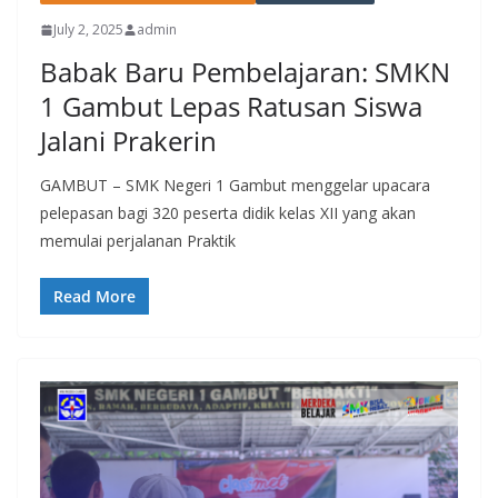
July 2, 2025
admin
Babak Baru Pembelajaran: SMKN
1 Gambut Lepas Ratusan Siswa
Jalani Prakerin
GAMBUT – SMK Negeri 1 Gambut menggelar upacara
pelepasan bagi 320 peserta didik kelas XII yang akan
memulai perjalanan Praktik
Read More