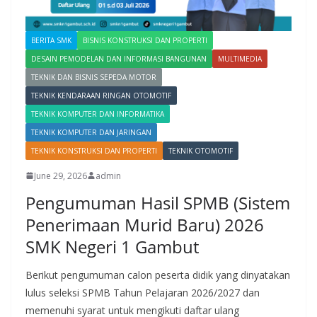
BERITA SMK
BISNIS KONSTRUKSI DAN PROPERTI
DESAIN PEMODELAN DAN INFORMASI BANGUNAN
MULTIMEDIA
TEKNIK DAN BISNIS SEPEDA MOTOR
TEKNIK KENDARAAN RINGAN OTOMOTIF
TEKNIK KOMPUTER DAN INFORMATIKA
TEKNIK KOMPUTER DAN JARINGAN
TEKNIK KONSTRUKSI DAN PROPERTI
TEKNIK OTOMOTIF
June 29, 2026
admin
Pengumuman Hasil SPMB (Sistem
Penerimaan Murid Baru) 2026
SMK Negeri 1 Gambut
Berikut pengumuman calon peserta didik yang dinyatakan
lulus seleksi SPMB Tahun Pelajaran 2026/2027 dan
memenuhi syarat untuk mengikuti daftar ulang