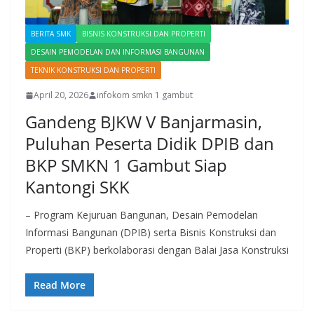
BERITA SMK
BISNIS KONSTRUKSI DAN PROPERTI
DESAIN PEMODELAN DAN INFORMASI BANGUNAN
TEKNIK KONSTRUKSI DAN PROPERTI
April 20, 2026
infokom smkn 1 gambut
Gandeng BJKW V Banjarmasin,
Puluhan Peserta Didik DPIB dan
BKP SMKN 1 Gambut Siap
Kantongi SKK
– Program Kejuruan Bangunan, Desain Pemodelan
Informasi Bangunan (DPIB) serta Bisnis Konstruksi dan
Properti (BKP) berkolaborasi dengan Balai Jasa Konstruksi
Read More