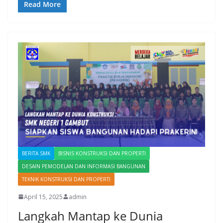
Read More
BERITA SMK
BISNIS KONSTRUKSI DAN PROPERTI
DESAIN PEMODELAN DAN INFORMASI BANGUNAN
TEKNIK KONSTRUKSI DAN PROPERTI
April 15, 2025
admin
Langkah Mantap ke Dunia