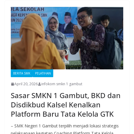
BERITA SMK
PELATIHAN
April 20, 2026
infokom smkn 1 gambut
Sasar SMKN 1 Gambut, BKD dan
Disdikbud Kalsel Kenalkan
Platform Baru Tata Kelola GTK
– SMK Negeri 1 Gambut terpilih menjadi lokasi strategis
pelaksanaan kegiatan Coaching Platform Tata Kelola