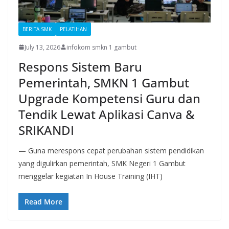
BERITA SMK
PELATIHAN
July 13, 2026
infokom smkn 1 gambut
Respons Sistem Baru
Pemerintah, SMKN 1 Gambut
Upgrade Kompetensi Guru dan
Tendik Lewat Aplikasi Canva &
SRIKANDI
— Guna merespons cepat perubahan sistem pendidikan
yang digulirkan pemerintah, SMK Negeri 1 Gambut
menggelar kegiatan In House Training (IHT)
Read More