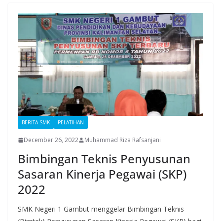
BERITA SMK
PELATIHAN
December 26, 2022
Muhammad Riza Rafsanjani
Bimbingan Teknis Penyusunan
Sasaran Kinerja Pegawai (SKP)
2022
SMK Negeri 1 Gambut menggelar Bimbingan Teknis