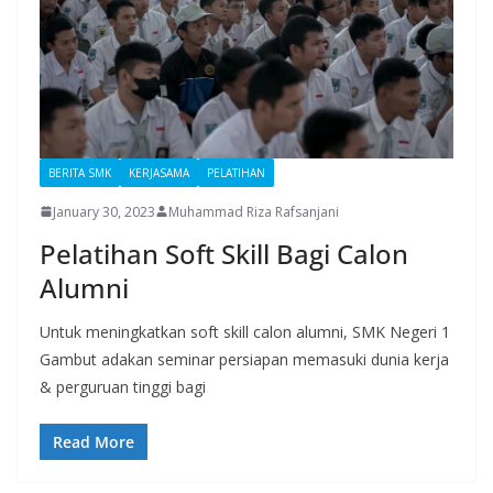
BERITA SMK
KERJASAMA
PELATIHAN
January 30, 2023
Muhammad Riza Rafsanjani
Pelatihan Soft Skill Bagi Calon
Alumni
Untuk meningkatkan soft skill calon alumni, SMK Negeri 1
Gambut adakan seminar persiapan memasuki dunia kerja
& perguruan tinggi bagi
Read More