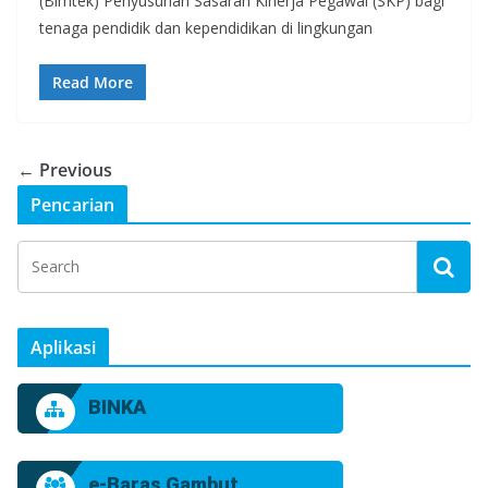
(Bimtek) Penyusunan Sasaran Kinerja Pegawai (SKP) bagi
tenaga pendidik dan kependidikan di lingkungan
Read More
← Previous
Pencarian
Aplikasi
BINKA
e-Baras Gambut