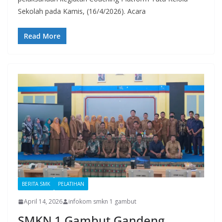
Sekolah pada Kamis, (16/4/2026). Acara
Read More
BERITA SMK
PELATIHAN
April 14, 2026
infokom smkn 1 gambut
SMKN 1 Gambut Gandeng