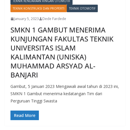
TEKNIK KENDARAAN RINGAN OTOMOTIF
TEKNIK KONSTRUKSI DAN PROPERTI
TEKNIK OTOMOTIF
January 5, 2023
Dede Fardede
SMKN 1 GAMBUT MENERIMA
KUNJUNGAN FAKULTAS TEKNIK
UNIVERSITAS ISLAM
KALIMANTAN (UNISKA)
MUHAMMAD ARSYAD AL-
BANJARI
Gambut, 5 Januari 2023 Mengawali awal tahun di 2023 ini,
SMKN 1 Gambut menerima kedatangan Tim dari
Perguruan Tinggi Swasta
Read More