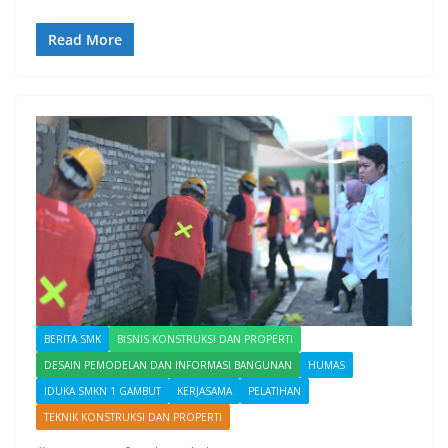
Read More
BERITA SMK
BISNIS KONSTRUKSI DAN PROPERTI
DESAIN PEMODELAN DAN INFORMASI BANGUNAN
HUMAS
IDUKA SMKN 1 GAMBUT
KERJASAMA
PELATIHAN
TEKNIK KONSTRUKSI DAN PROPERTI