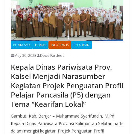
BERITA SMK
HUMAS
INFOGRAFIS
PELATIHAN
May 30, 2023
Dede Fardede
Kepala Dinas Pariwisata Prov.
Kalsel Menjadi Narasumber
Kegiatan Projek Penguatan Profil
Pelajar Pancasila (P5) dengan
Tema “Kearifan Lokal”
Gambut, Kab. Banjar – Muhammad Syarifuddin, M.Pd
Kepala Dinas Pariwisata Provinsi Kalimantan Selatan hadir
dalam mengisi kegiatan Projek Penguatan Profil