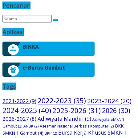
Pencarian
Aplikasi
BINKA
e-Baras Gambut
Tags
2022-2023
(35)
2023-2024
(20)
2021-2022
(9)
2024-2025
(40)
2025-2026
(31)
2026
(30)
2026-2027
(8)
Adiwiyata Mandiri
(9)
Adiwiyata SMKN 1
BKK
Gambut
(2)
ANBK
(2)
Asesmen Nasional Berbasis Komputer
(2)
Bursa Kerja Khusus SMKN 1
SMKN 1 Gambut
(4)
BKP
(2)