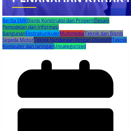
Berita SMK
Bisnis Konstruksi dan Properti
Desain
Pemodelan dan Informasi
Bangunan
Ekstrakurikuler
Multimedia
Teknik dan Bisnis
Sepeda Motor
Teknik Kendaraan Ringan Otomotif
Teknik
Komputer dan Jaringan
Uncategorized