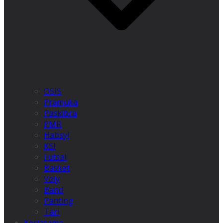
OSIS
Pramuka
Paskibra
PMR
Habsyi
KSI
Futsal
Basket
Voly
Band
Panting
Tari
Kerjasama