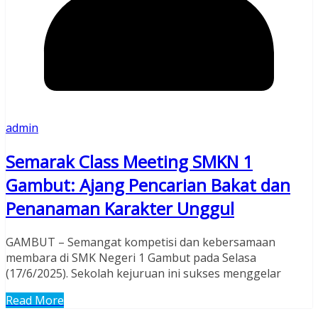
admin
Semarak Class Meeting SMKN 1
Gambut: Ajang Pencarian Bakat dan
Penanaman Karakter Unggul
GAMBUT – Semangat kompetisi dan kebersamaan
membara di SMK Negeri 1 Gambut pada Selasa
(17/6/2025). Sekolah kejuruan ini sukses menggelar
Read More