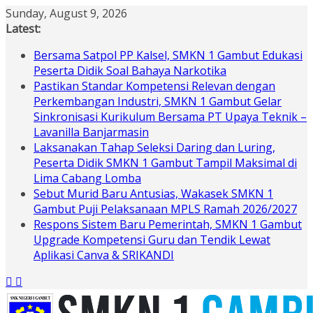
Skip
Sunday, August 9, 2026
to
Latest:
content
Bersama Satpol PP Kalsel, SMKN 1 Gambut Edukasi
Peserta Didik Soal Bahaya Narkotika
Pastikan Standar Kompetensi Relevan dengan
Perkembangan Industri, SMKN 1 Gambut Gelar
Sinkronisasi Kurikulum Bersama PT Upaya Teknik –
Lavanilla Banjarmasin
Laksanakan Tahap Seleksi Daring dan Luring,
Peserta Didik SMKN 1 Gambut Tampil Maksimal di
Lima Cabang Lomba
Sebut Murid Baru Antusias, Wakasek SMKN 1
Gambut Puji Pelaksanaan MPLS Ramah 2026/2027
Respons Sistem Baru Pemerintah, SMKN 1 Gambut
Upgrade Kompetensi Guru dan Tendik Lewat
Aplikasi Canva & SRIKANDI