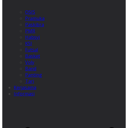
OSIS
Pramuka
Paskibra
PMR
Habsyi
KSI
Futsal
Basket
Voly
Band
Panting
Tari
Kerjasama
Informasi