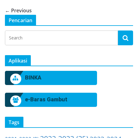
← Previous
Pencarian
Aplikasi
BINKA
e-Baras Gambut
Tags