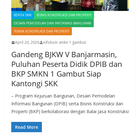
BERITA SMK
BISNIS KONSTRUKSI DAN PROPERTI
DESAIN PEMODELAN DAN INFORMASI BANGUNAN
TEKNIK KONSTRUKSI DAN PROPERTI
April 20, 2026
infokom smkn 1 gambut
Gandeng BJKW V Banjarmasin,
Puluhan Peserta Didik DPIB dan
BKP SMKN 1 Gambut Siap
Kantongi SKK
– Program Kejuruan Bangunan, Desain Pemodelan
Informasi Bangunan (DPIB) serta Bisnis Konstruksi dan
Properti (BKP) berkolaborasi dengan Balai Jasa Konstruksi
Read More