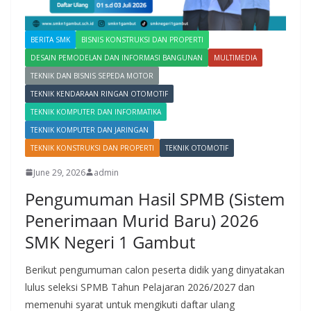
BERITA SMK
BISNIS KONSTRUKSI DAN PROPERTI
DESAIN PEMODELAN DAN INFORMASI BANGUNAN
MULTIMEDIA
TEKNIK DAN BISNIS SEPEDA MOTOR
TEKNIK KENDARAAN RINGAN OTOMOTIF
TEKNIK KOMPUTER DAN INFORMATIKA
TEKNIK KOMPUTER DAN JARINGAN
TEKNIK KONSTRUKSI DAN PROPERTI
TEKNIK OTOMOTIF
June 29, 2026
admin
Pengumuman Hasil SPMB (Sistem
Penerimaan Murid Baru) 2026
SMK Negeri 1 Gambut
Berikut pengumuman calon peserta didik yang dinyatakan
lulus seleksi SPMB Tahun Pelajaran 2026/2027 dan
memenuhi syarat untuk mengikuti daftar ulang