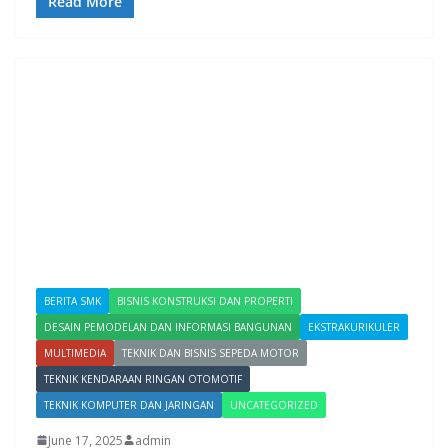
Read More
BERITA SMK
BISNIS KONSTRUKSI DAN PROPERTI
DESAIN PEMODELAN DAN INFORMASI BANGUNAN
EKSTRAKURIKULER
MULTIMEDIA
TEKNIK DAN BISNIS SEPEDA MOTOR
TEKNIK KENDARAAN RINGAN OTOMOTIF
TEKNIK KOMPUTER DAN JARINGAN
UNCATEGORIZED
June 17, 2025
admin