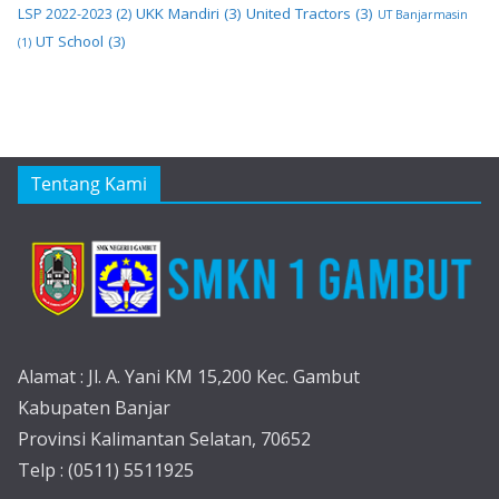
UKK Mandiri
(3)
United Tractors
(3)
LSP 2022-2023
(2)
UT Banjarmasin
UT School
(3)
(1)
Tentang Kami
Alamat : Jl. A. Yani KM 15,200 Kec. Gambut
Kabupaten Banjar
Provinsi Kalimantan Selatan, 70652
Telp : (0511) 5511925