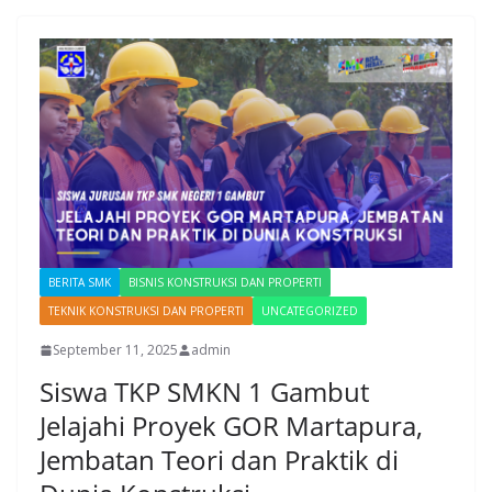
BERITA SMK
BISNIS KONSTRUKSI DAN PROPERTI
TEKNIK KONSTRUKSI DAN PROPERTI
UNCATEGORIZED
September 11, 2025
admin
Siswa TKP SMKN 1 Gambut
Jelajahi Proyek GOR Martapura,
Jembatan Teori dan Praktik di