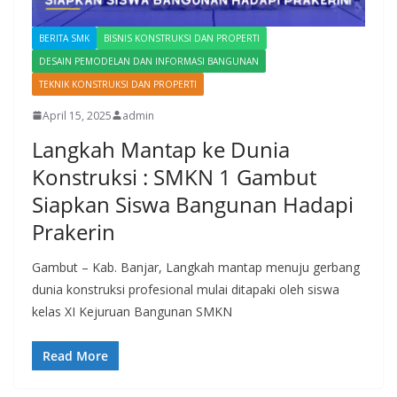
BERITA SMK
BISNIS KONSTRUKSI DAN PROPERTI
DESAIN PEMODELAN DAN INFORMASI BANGUNAN
TEKNIK KONSTRUKSI DAN PROPERTI
April 15, 2025
admin
Langkah Mantap ke Dunia
Konstruksi : SMKN 1 Gambut
Siapkan Siswa Bangunan Hadapi
Prakerin
Gambut – Kab. Banjar, Langkah mantap menuju gerbang
dunia konstruksi profesional mulai ditapaki oleh siswa
kelas XI Kejuruan Bangunan SMKN
Read More