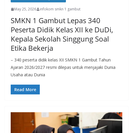
May 25, 2026
infokom smkn 1 gambut
SMKN 1 Gambut Lepas 340
Peserta Didik Kelas XII ke DuDi,
Kepala Sekolah Singgung Soal
Etika Bekerja
– 340 peserta didik kelas XII SMKN 1 Gambut Tahun
Ajaran 2026/2027 resmi dilepas untuk menjajaki Dunia
Usaha atau Dunia
Read More