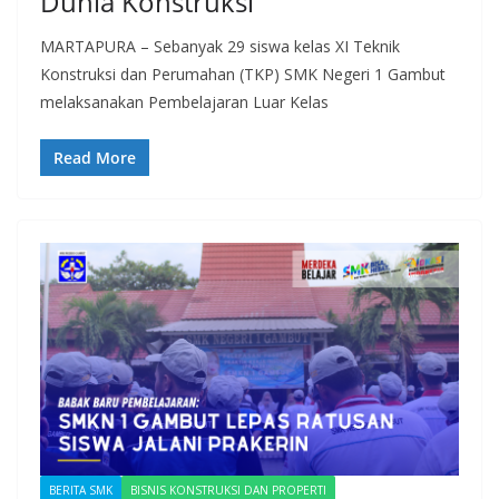
Dunia Konstruksi
MARTAPURA – Sebanyak 29 siswa kelas XI Teknik
Konstruksi dan Perumahan (TKP) SMK Negeri 1 Gambut
melaksanakan Pembelajaran Luar Kelas
Read More
BERITA SMK
BISNIS KONSTRUKSI DAN PROPERTI