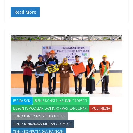
Read More
BERITA SMK
BISNIS KONSTRUKSI DAN PROPERTI
DESAIN PEMODELAN DAN INFORMASI BANGUNAN
MULTIMEDIA
TEKNIK DAN BISNIS SEPEDA MOTOR
TEKNIK KENDARAAN RINGAN OTOMOTIF
TEKNIK KOMPUTER DAN JARINGAN