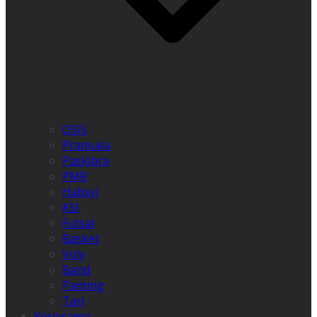
OSIS
Pramuka
Paskibra
PMR
Habsyi
KSI
Futsal
Basket
Voly
Band
Panting
Tari
Kerjasama