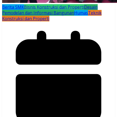
Berita SMK
Bisnis Konstruksi dan Properti
Desain
Pemodelan dan Informasi Bangunan
Humas
Teknik
Konstruksi dan Properti