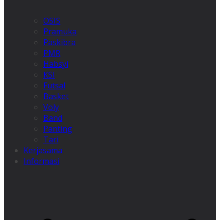
OSIS
Pramuka
Paskibra
PMR
Habsyi
KSI
Futsal
Basket
Voly
Band
Panting
Tari
Kerjasama
Informasi