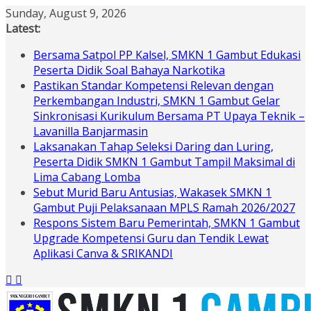
Skip
Sunday, August 9, 2026
to
Latest:
content
Bersama Satpol PP Kalsel, SMKN 1 Gambut Edukasi
Peserta Didik Soal Bahaya Narkotika
Pastikan Standar Kompetensi Relevan dengan
Perkembangan Industri, SMKN 1 Gambut Gelar
Sinkronisasi Kurikulum Bersama PT Upaya Teknik –
Lavanilla Banjarmasin
Laksanakan Tahap Seleksi Daring dan Luring,
Peserta Didik SMKN 1 Gambut Tampil Maksimal di
Lima Cabang Lomba
Sebut Murid Baru Antusias, Wakasek SMKN 1
Gambut Puji Pelaksanaan MPLS Ramah 2026/2027
Respons Sistem Baru Pemerintah, SMKN 1 Gambut
Upgrade Kompetensi Guru dan Tendik Lewat
Aplikasi Canva & SRIKANDI