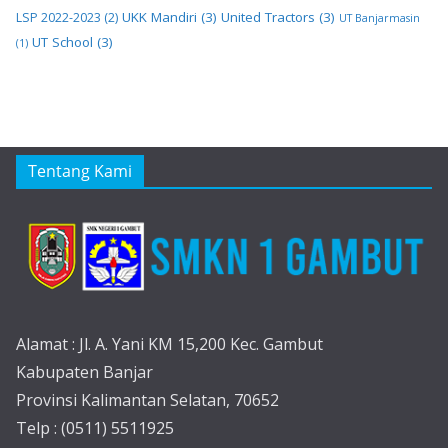
UKK Mandiri
(3)
United Tractors
(3)
LSP 2022-2023
(2)
UT Banjarmasin
UT School
(3)
(1)
Tentang Kami
Alamat : Jl. A. Yani KM 15,200 Kec. Gambut
Kabupaten Banjar
Provinsi Kalimantan Selatan, 70652
Telp : (0511) 5511925