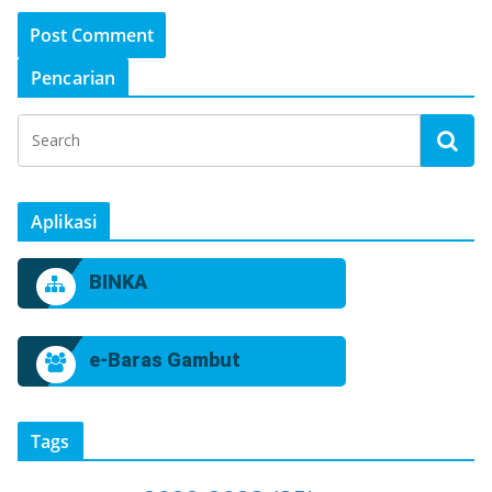
Pencarian
Aplikasi
BINKA
e-Baras Gambut
Tags