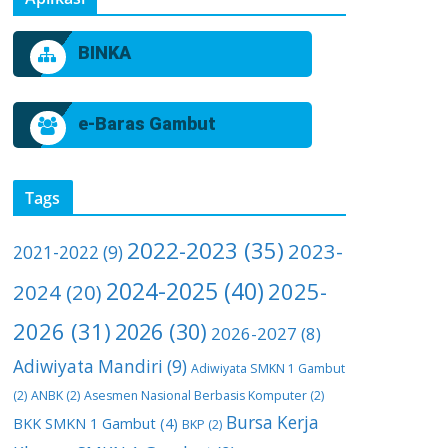
BINKA
e-Baras Gambut
Tags
2022-2023
(35)
2023-
2021-2022
(9)
2024-2025
(40)
2025-
2024
(20)
2026
(31)
2026
(30)
2026-2027
(8)
Adiwiyata Mandiri
(9)
Adiwiyata SMKN 1 Gambut
(2)
ANBK
(2)
Asesmen Nasional Berbasis Komputer
(2)
Bursa Kerja
BKK SMKN 1 Gambut
(4)
BKP
(2)