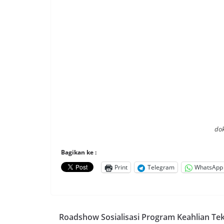
do
Bagikan ke :
Print
Telegram
WhatsApp
Roadshow Sosialisasi Program Keahlian Te