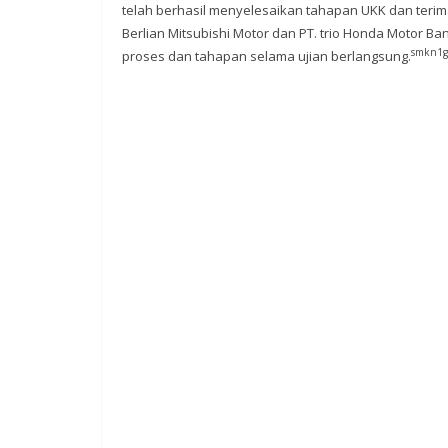
telah berhasil menyelesaikan tahapan UKK dan terima 
Berlian Mitsubishi Motor dan PT. trio Honda Motor B
smkn1
proses dan tahapan selama ujian berlangsung.