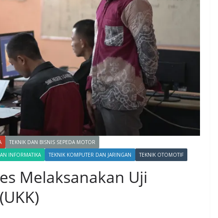
A
TEKNIK DAN BISNIS SEPEDA MOTOR
AN INFORMATIKA
TEKNIK KOMPUTER DAN JARINGAN
TEKNIK OTOMOTIF
s Melaksanakan Uji
(UKK)