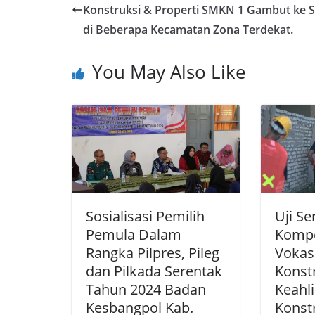
Konstruksi & Properti SMKN 1 Gambut ke 
di Beberapa Kecamatan Zona Terdekat.
You May Also Like
Sosialisasi Pemilih
Uji Ser
Pemula Dalam
Kompe
Rangka Pilpres, Pileg
Vokas
dan Pilkada Serentak
Konst
Tahun 2024 Badan
Keahl
Kesbangpol Kab.
Konst