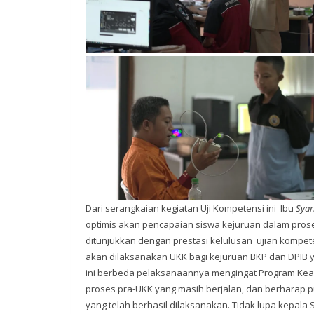
Dari serangkaian kegiatan Uji Kompetensi ini Ibu
Syar
optimis akan pencapaian siswa kejuruan dalam pros
ditunjukkan dengan prestasi kelulusan ujian kompet
akan dilaksanakan UKK bagi kejuruan BKP dan DPIB y
ini berbeda pelaksanaannya mengingat Program Keah
proses pra-UKK yang masih berjalan, dan berharap 
yang telah berhasil dilaksanakan. Tidak lupa kepa