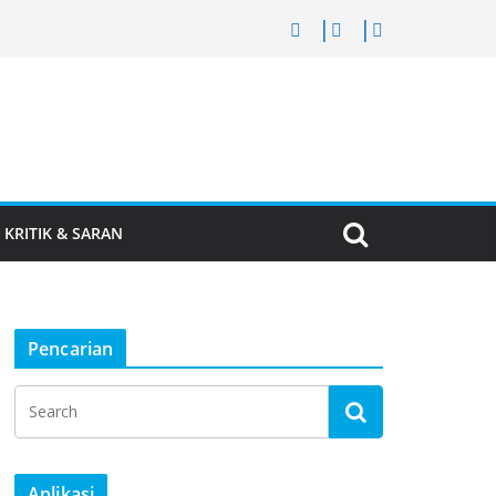
KRITIK & SARAN
Pencarian
Aplikasi