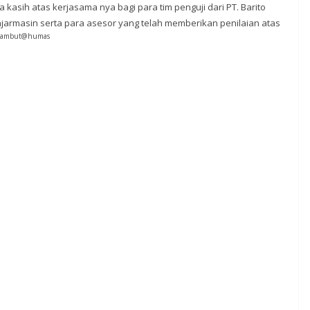
kasih atas kerjasama nya bagi para tim penguji dari PT. Barito
anjarmasin serta para asesor yang telah memberikan penilaian atas
gambut@humas