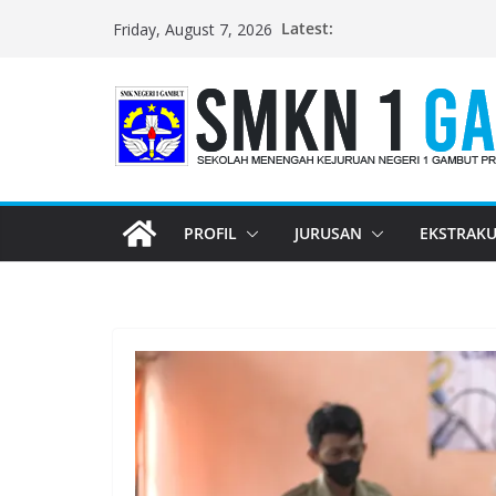
Skip
Latest:
Friday, August 7, 2026
to
content
PROFIL
JURUSAN
EKSTRAKU