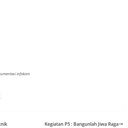
kumentasi infokom
knik
Kegiatan P5 : Bangunlah Jiwa Raga