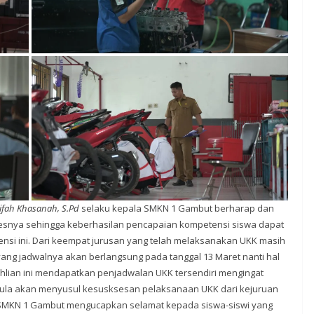
ifah Khasanah, S.Pd
selaku kepala SMKN 1 Gambut berharap dan
esnya sehingga keberhasilan pencapaian kompetensi siswa dapat
ensi ini. Dari keempat jurusan yang telah melaksanakan UKK masih
ang jadwalnya akan berlangsung pada tanggal 13 Maret nanti hal
lian ini mendapatkan penjadwalan UKK tersendiri mengingat
pula akan menyusul kesusksesan pelaksanaan UKK dari kejuruan
la SMKN 1 Gambut mengucapkan selamat kepada siswa-siswi yang