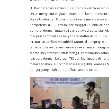
Uji Kompetensi Keahlian (UKK) merupakan tahapan d
Untuk mengukur tingkat kemampuan kompetensi ini
Dunia Usaha dan Dunia Industri serta melaksanakan 
Kompetensi (LSP). Dimulai dari tanggal 27 Februari s
berkutat dengan materi uji yang diawasi serta diuji oleh
maupun sertifikat asesor yang terdaftar di BNSP. K
PT. Barito Berlian Mitsubishi Motor
, didampingi ole
terhadap siswa dalam menyelesaikan materi yang di
Motor
Banjarmasin untuk menguji kemampuan kompet
lain pula dengan kejuruan TKJ dan Multimedia dimana 
melaksanakan Uji Kompetensi Kerja (UKK)
Lembaga Se
penguji yang telah bersertifikasi asesor BNSP.