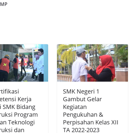
SMP
tifikasi
SMK Negeri 1
tensi Kerja
Gambut Gelar
i SMK Bidang
Kegiatan
ruksi Program
Pengukuhan &
ian Teknologi
Perpisahan Kelas XII
ruksi dan
TA 2022-2023