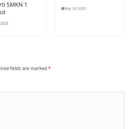
rti SMKN 1
May 10, 2023
ut
 2023
ired fields are marked
*