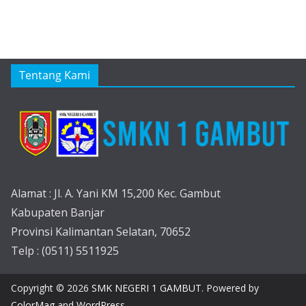
Tentang Kami
Alamat : Jl. A. Yani KM 15,200 Kec. Gambut
Kabupaten Banjar
Provinsi Kalimantan Selatan, 70652
Telp : (0511) 5511925
Copyright © 2026
SMK NEGERI 1 GAMBUT
. Powered by
ColorMag
and
WordPress
.