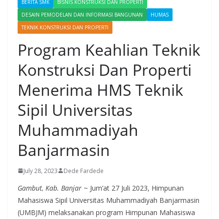
BERITA SMK
BISNIS KONSTRUKSI DAN PROPERTI
DESAIN PEMODELAN DAN INFORMASI BANGUNAN
HUMAS
TEKNIK KONSTRUKSI DAN PROPERTI
Program Keahlian Teknik
Konstruksi Dan Properti
Menerima HMS Teknik
Sipil Universitas
Muhammadiyah
Banjarmasin
July 28, 2023
Dede Fardede
Gambut, Kab. Banjar
~ Jum’at 27 Juli 2023, Himpunan
Mahasiswa Sipil Universitas Muhammadiyah Banjarmasin
(UMBJM) melaksanakan program Himpunan Mahasiswa