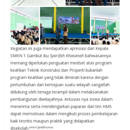
Kegiatan ini juga mendapatkan apresiasi dari Kepala
SMKN 1 Gambut ibu
Syarifah Khasanah
bahwasannya
memang diperlukan penguatan mindset atas program
keahlian Teknik Konstruksi dan Properti bukanlah
program keahlian yang tidak diminati karena dengan
pertumbuhan dan kemajuan suatu wilayah sangatlah
didukung oleh tenaga terampil dalam melaksanakan
pembangunan diwilayahnya. Antusias nya siswa dalam
menerima serta mendengarkan paparan dari tim HMS
dapat memotivasi dalam mengikuti proses pembelajaran
baik teoritis maupun praktik yang didapatkan
smkn1gbt@humas
disekolah.