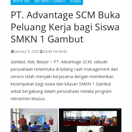
BERITA SMK
BKK SMKN 1 GAMBUT
HUMAS
PT. Advantage SCM Buka
Peluang Kerja bagi Siswa
SMKN 1 Gambut
January 9, 2025
Dede Fardede
Gambut, Kab, Banjar ~
PT. Advantage SCM, sebuah
perusahaan terkemuka di bidang cash management dan
service telah menjalin kerjasama dengan memberikan
kesempatan bagi siswa dan lulusan SMKN 1 Gambut
untuk bergabung dalam perusahaan melalui program
rekrutmen khusus.