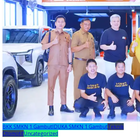
BKK SMKN 1 Gambut
IDUKA SMKN 1 Gambut
Teknik
Otomotif
Uncategorized