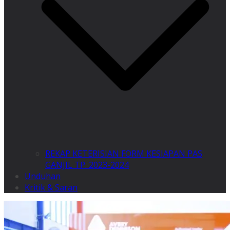
REKAP KETERISIAN FORM KESIAPAN PAS
GANJIL TP. 2023-2024
Unduhan
Kritik & Saran