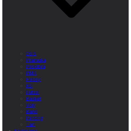
OSIS
Pramuka
Paskibra
PMR
Habsyi
KSI
Futsal
Basket
Voly
Band
Panting
Tari
Kerjasama