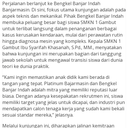
Perjalanan berlanjut ke Bengkel Banjar Indah
Banjarmasin. Di sini, fokus utama kunjungan adalah pada
aspek teknis dan mekanikal. Pihak Bengkel Banjar Indah
membuka peluang besar bagi siswa SMKN 1 Gambut
untuk terlibat langsung dalam penanganan berbagai
kasus kerusakan kendaraan, mulai dari perawatan rutin
hingga diagnosa mesin yang kompleks. Kepala SMKN 1
Gambut Ibu Syarifah Khasanah, S.Pd., MM., menyatakan
bahwa kunjungan ini merupakan bagian dari tanggung
jawab sekolah untuk mengawal transisi siswa dari dunia
teori ke dunia praktik.
“Kami ingin memastikan anak didik kami berada di
tangan yang tepat. Platinum Bajarmasin dan Bengkel
Banjar Indah adalah mitra yang memiliki reputasi luar
biasa. Dengan adanya kesepakatan rekrutmen ini, siswa
memiliki target yang jelas untuk dicapai, dan industri pun
mendapatkan calon tenaga kerja yang sudah kami bekali
sesuai standar mereka,” jelasnya.
Melalui kunjungan ini, diharapkan jalinan kemitraan