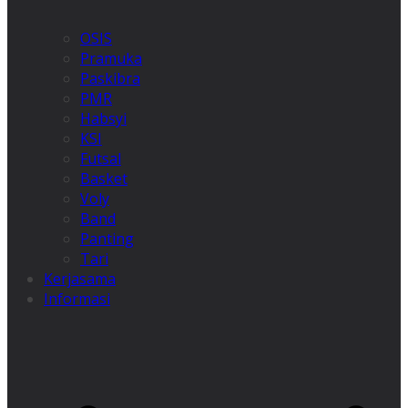
OSIS
Pramuka
Paskibra
PMR
Habsyi
KSI
Futsal
Basket
Voly
Band
Panting
Tari
Kerjasama
Informasi