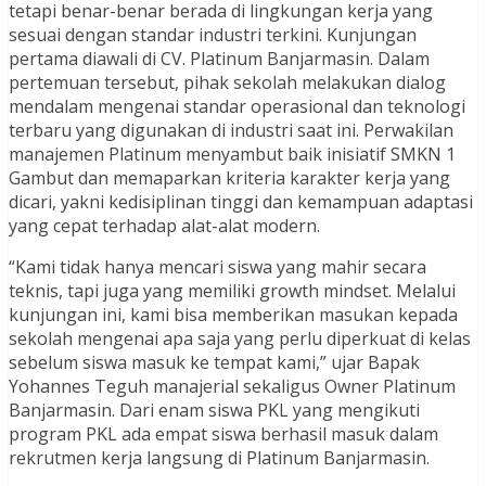
tetapi benar-benar berada di lingkungan kerja yang
sesuai dengan standar industri terkini. Kunjungan
pertama diawali di CV. Platinum Banjarmasin. Dalam
pertemuan tersebut, pihak sekolah melakukan dialog
mendalam mengenai standar operasional dan teknologi
terbaru yang digunakan di industri saat ini. Perwakilan
manajemen Platinum menyambut baik inisiatif SMKN 1
Gambut dan memaparkan kriteria karakter kerja yang
dicari, yakni kedisiplinan tinggi dan kemampuan adaptasi
yang cepat terhadap alat-alat modern.
“Kami tidak hanya mencari siswa yang mahir secara
teknis, tapi juga yang memiliki growth mindset. Melalui
kunjungan ini, kami bisa memberikan masukan kepada
sekolah mengenai apa saja yang perlu diperkuat di kelas
sebelum siswa masuk ke tempat kami,” ujar Bapak
Yohannes Teguh manajerial sekaligus Owner Platinum
Banjarmasin. Dari enam siswa PKL yang mengikuti
program PKL ada empat siswa berhasil masuk dalam
rekrutmen kerja langsung di Platinum Banjarmasin.