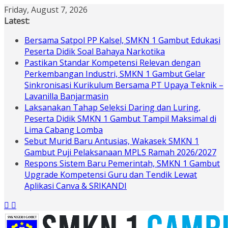
Skip
Friday, August 7, 2026
to
Latest:
content
Bersama Satpol PP Kalsel, SMKN 1 Gambut Edukasi
Peserta Didik Soal Bahaya Narkotika
Pastikan Standar Kompetensi Relevan dengan
Perkembangan Industri, SMKN 1 Gambut Gelar
Sinkronisasi Kurikulum Bersama PT Upaya Teknik –
Lavanilla Banjarmasin
Laksanakan Tahap Seleksi Daring dan Luring,
Peserta Didik SMKN 1 Gambut Tampil Maksimal di
Lima Cabang Lomba
Sebut Murid Baru Antusias, Wakasek SMKN 1
Gambut Puji Pelaksanaan MPLS Ramah 2026/2027
Respons Sistem Baru Pemerintah, SMKN 1 Gambut
Upgrade Kompetensi Guru dan Tendik Lewat
Aplikasi Canva & SRIKANDI