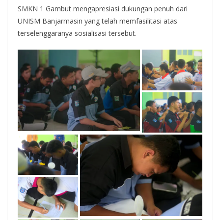
SMKN 1 Gambut mengapresiasi dukungan penuh dari
UNISM Banjarmasin yang telah memfasilitasi atas
terselenggaranya sosialisasi tersebut.