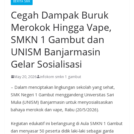
BERITA SMK
Cegah Dampak Buruk
Merokok Hingga Vape,
SMKN 1 Gambut dan
UNISM Banjarmasin
Gelar Sosialisasi
May 20, 2026
infokom smkn 1 gambut
– Dalam menciptakan lingkungan sekolah yang sehat,
SMK Negeri 1 Gambut menggandeng Universitas Sari
Mulia (UNISM) Banjarmasin untuk menyosialisasikan
bahaya merokok dan vape, Rabu (20/5/2026).
Kegiatan edukatif ini berlangsung di Aula SMKN 1 Gambut
dan menyasar 50 peserta didik laki-laki sebagai garda