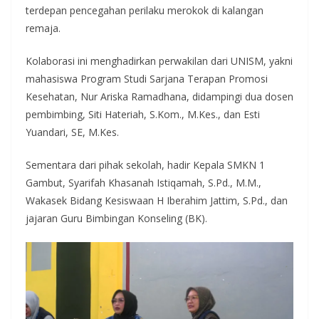
terdepan pencegahan perilaku merokok di kalangan
remaja.
Kolaborasi ini menghadirkan perwakilan dari UNISM, yakni
mahasiswa Program Studi Sarjana Terapan Promosi
Kesehatan, Nur Ariska Ramadhana, didampingi dua dosen
pembimbing, Siti Hateriah, S.Kom., M.Kes., dan Esti
Yuandari, SE, M.Kes.
Sementara dari pihak sekolah, hadir Kepala SMKN 1
Gambut, Syarifah Khasanah Istiqamah, S.Pd., M.M.,
Wakasek Bidang Kesiswaan H Iberahim Jattim, S.Pd., dan
jajaran Guru Bimbingan Konseling (BK).