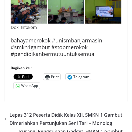
Dok. Infokom
bahayamerokok #unismbanjarmasin
#smkn1gambut #stopmerokok
#pendidikanbermutuuntuksemua
Bagikan ke :
Print
Telegram
WhatsApp
Lepas 312 Peserta Didik Kelas XII, SMKN 1 Gambut
Dimeriahkan Pertunjukan Seni Tari – Monolog
Kurangi Penggunaan Gadget, SMKN 1 Gambut