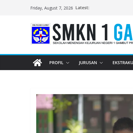
Skip
Latest:
Friday, August 7, 2026
to
content
PROFIL
JURUSAN
EKSTRAKU