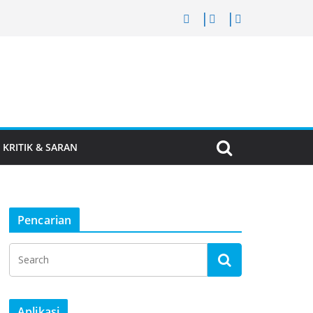
KRITIK & SARAN
Pencarian
Aplikasi