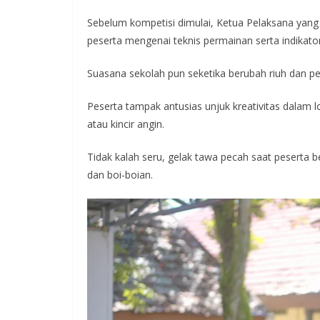
Sebelum kompetisi dimulai, Ketua Pelaksana yan
peserta mengenai teknis permainan serta indikator
Suasana sekolah pun seketika berubah riuh dan p
Peserta tampak antusias unjuk kreativitas dala
atau kincir angin.
Tidak kalah seru, gelak tawa pecah saat peserta
dan boi-boian.