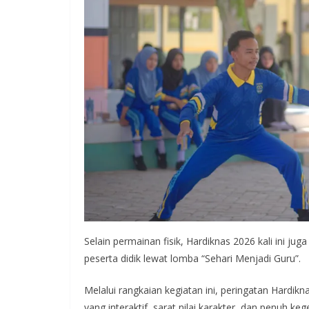
Selain permainan fisik, Hardiknas 2026 kali ini 
peserta didik lewat lomba “Sehari Menjadi Guru”.
Melalui rangkaian kegiatan ini, peringatan Hardi
yang interaktif, sarat nilai karakter, dan penuh ke