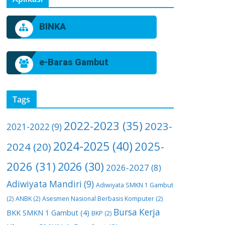
BINKA
e-Baras Gambut
Tags
2022-2023
(35)
2023-
2021-2022
(9)
2024-2025
(40)
2025-
2024
(20)
2026
(31)
2026
(30)
2026-2027
(8)
Adiwiyata Mandiri
(9)
Adiwiyata SMKN 1 Gambut
(2)
ANBK
(2)
Asesmen Nasional Berbasis Komputer
(2)
Bursa Kerja
BKK SMKN 1 Gambut
(4)
BKP
(2)