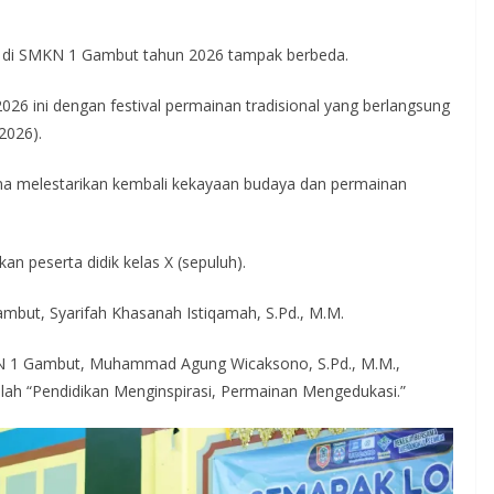
s) di SMKN 1 Gambut tahun 2026 tampak berbeda.
6 ini dengan festival permainan tradisional yang berlangsung
2026).
na melestarikan kembali kekayaan budaya dan permainan
an peserta didik kelas X (sepuluh).
mbut, Syarifah Khasanah Istiqamah, S.Pd., M.M.
KN 1 Gambut, Muhammad Agung Wicaksono, S.Pd., M.M.,
alah “Pendidikan Menginspirasi, Permainan Mengedukasi.”