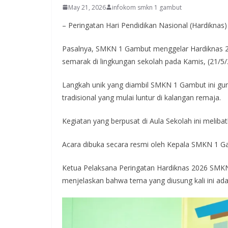
May 21, 2026
infokom smkn 1 gambut
– Peringatan Hari Pendidikan Nasional (Hardikna
Pasalnya, SMKN 1 Gambut menggelar Hardiknas 202
semarak di lingkungan sekolah pada Kamis, (21/5/
Langkah unik yang diambil SMKN 1 Gambut ini gu
tradisional yang mulai luntur di kalangan remaja.
Kegiatan yang berpusat di Aula Sekolah ini melibatk
Acara dibuka secara resmi oleh Kepala SMKN 1 Ga
Ketua Pelaksana Peringatan Hardiknas 2026 SM
menjelaskan bahwa tema yang diusung kali ini ad