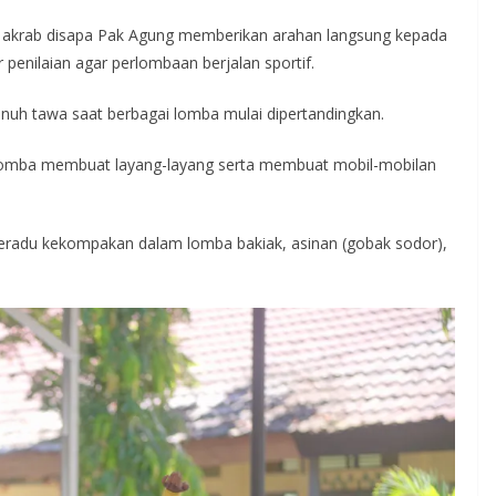
g akrab disapa Pak Agung memberikan arahan langsung kepada
 penilaian agar perlombaan berjalan sportif.
enuh tawa saat berbagai lomba mulai dipertandingkan.
m lomba membuat layang-layang serta membuat mobil-mobilan
 beradu kekompakan dalam lomba bakiak, asinan (gobak sodor),