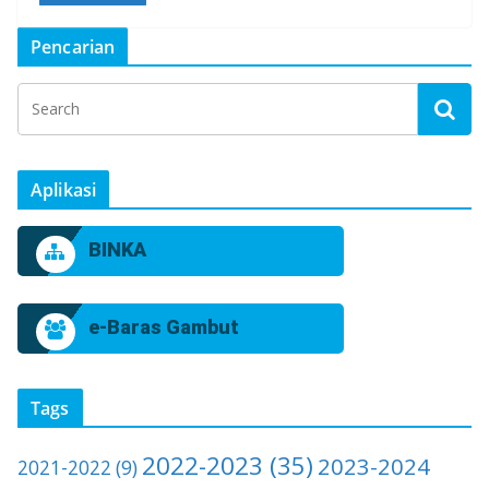
Pencarian
Aplikasi
BINKA
e-Baras Gambut
Tags
2022-2023
(35)
2023-2024
2021-2022
(9)