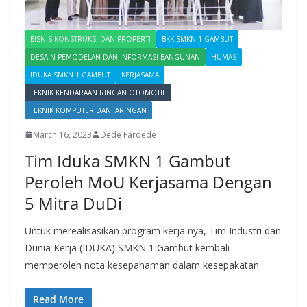
BISNIS KONSTRUKSI DAN PROPERTI
BKK SMKN 1 GAMBUT
DESAIN PEMODELAN DAN INFORMASI BANGUNAN
HUMAS
IDUKA SMKN 1 GAMBUT
KERJASAMA
TEKNIK KENDARAAN RINGAN OTOMOTIF
TEKNIK KOMPUTER DAN JARINGAN
March 16, 2023
Dede Fardede
Tim Iduka SMKN 1 Gambut
Peroleh MoU Kerjasama Dengan
5 Mitra DuDi
Untuk merealisasikan program kerja nya, Tim Industri dan
Dunia Kerja (IDUKA) SMKN 1 Gambut kembali
memperoleh nota kesepahaman dalam kesepakatan
Read More