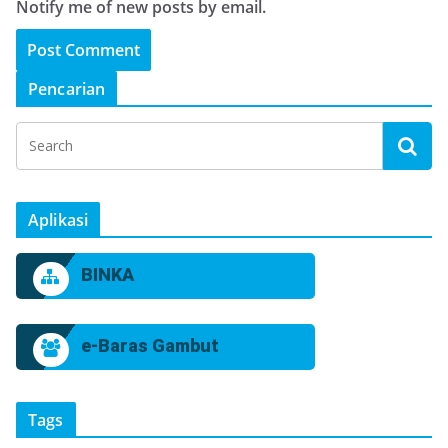
Notify me of new posts by email.
Pencarian
Aplikasi
BINKA
e-Baras Gambut
Tags