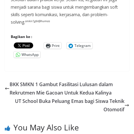
menjadi sarana bagi siswa untuk mengembangkan soft
skills seperti komunikasi, kerjasama, dan problem-
smkn1gbt@humas
solving.
Bagikan ke :
Print
Telegram
WhatsApp
BKK SMKN 1 Gambut Fasilitasi Lulusan dalam
Rekrutmen Mie Gacoan Untuk Kedua Kalinya
UT School Buka Peluang Emas bagi Siswa Teknik
Otomotif
You May Also Like