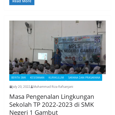
Read More
BERITA SMK
KESISWAAN
KURIKULUM
SARANA DAN PRASARANA
July 20, 2022
Muhammad Riza Rafsanjani
Masa Pengenalan Lingkungan
Sekolah TP 2022-2023 di SMK
Negeri 1 Gambut