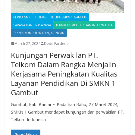
BERITA SMK
HUMAS
IDUKA SMKN 1 GAMBUT
SARANA DAN PRASARANA
TEKNIK KOMPUTER DAN INFORMATIKA
TEKNIK KOMPUTER DAN JARINGAN
March 27, 2024
Dede Fardede
Kunjungan Perwakilan PT.
Telkom Dalam Rangka Menjalin
Kerjasama Peningkatan Kualitas
Layanan Pendidikan Di SMKN 1
Gambut
Gambut, Kab. Banjar ~ Pada hari Rabu, 27 Maret 2024,
SMKN 1 Gambut mendapat kunjungan dari perwakilan PT.
Telkom Indonesia.
Read More