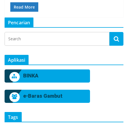
Read More
Pencarian
Aplikasi
BINKA
e-Baras Gambut
Tags