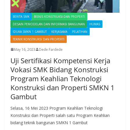
BERITA SMK
BISNIS KONSTRUKSI DAN PROPERTI
DESAIN PEMODELAN DAN INFORMASI BANGUNAN
HUMAS
IDUKA SMKN 1 GAMBUT
KERJASAMA
PELATIHAN
TEKNIK KONSTRUKSI DAN PROPERTI
May 16, 2023
Dede Fardede
Uji Sertifikasi Kompetensi Kerja
Vokasi SMK Bidang Konstruksi
Program Keahlian Teknologi
Konstruksi dan Properti SMKN 1
Gambut
Selasa, 16 Mei 2023 Program Keahlian Teknologi
Konstruksi dan Properti salah satu Program Keahlian
bidang teknik bangunan SMKN 1 Gambut